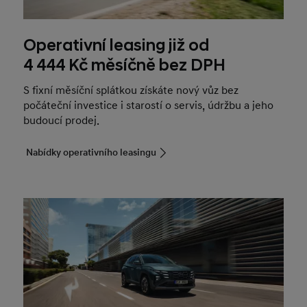
Operativní leasing již od
4 444 Kč měsíčně bez DPH
S fixní měsíční splátkou získáte nový vůz bez
počáteční investice i starostí o servis, údržbu a jeho
budoucí prodej.
Nabídky operativního leasingu