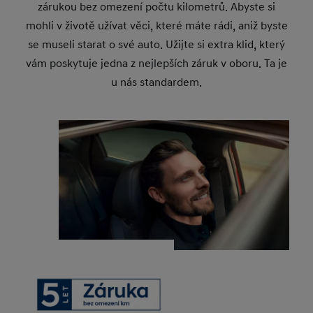
zárukou bez omezení počtu kilometrů. Abyste si
mohli v životě užívat věci, které máte rádi, aniž byste
se museli starat o své auto. Užijte si extra klid, který
vám poskytuje jedna z nejlepších záruk v oboru. Ta je
u nás standardem.