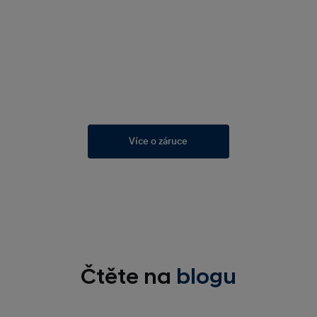
Více o záruce
Čtěte na
blogu