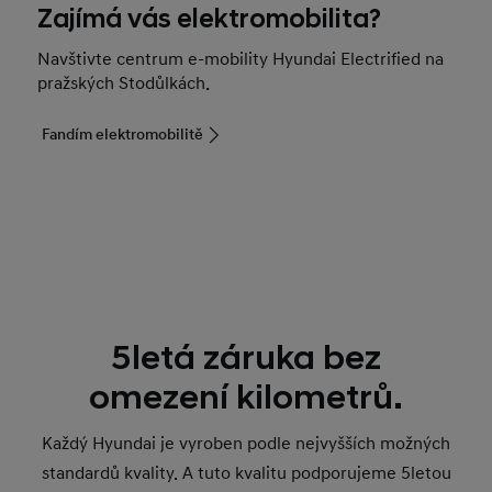
Zajímá vás elektromobilita?
Navštivte centrum e-mobility Hyundai Electrified na
pražských Stodůlkách.
Fandím elektromobilitě
5letá záruka bez
omezení kilometrů.
Každý Hyundai je vyroben podle nejvyšších možných
standardů kvality. A tuto kvalitu podporujeme 5letou