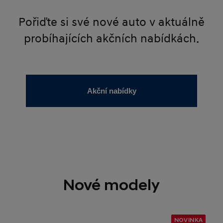
Pořiďte si své nové auto v aktuálně
probíhajících akčních nabídkách.
Akční nabídky
Nové modely
NOVINKA