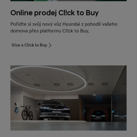
Online prodej Cl!ck to Buy
Pořiďte si svůj nový vůz Hyundai z pohodlí vašeho
domova přes platformu Cl!ck to Buy.
Více o Cl!ck to Buy