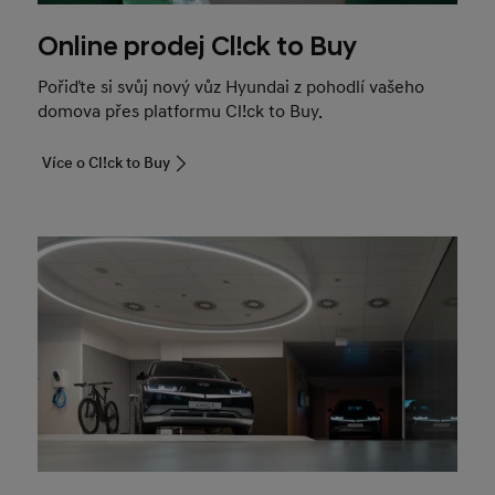
Online prodej Cl!ck to Buy
Pořiďte si svůj nový vůz Hyundai z pohodlí vašeho
domova přes platformu Cl!ck to Buy.
Více o Cl!ck to Buy