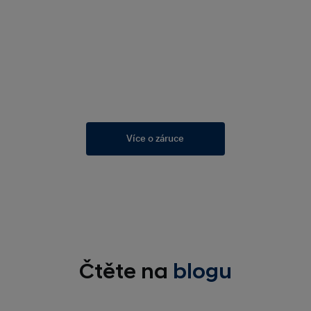
Více o záruce
Čtěte na
blogu