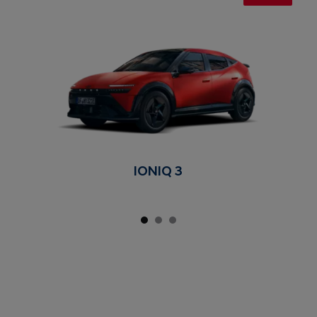
IONIQ 3