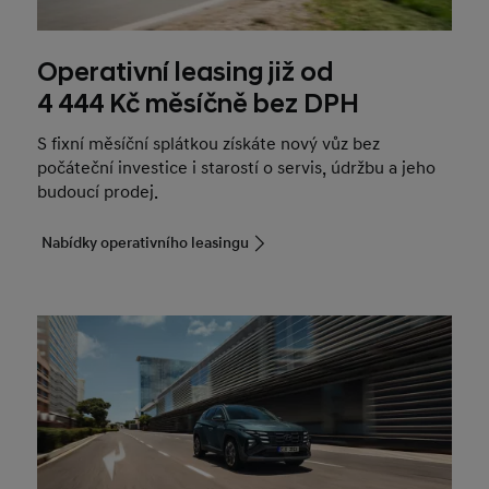
Operativní leasing již od
4 444 Kč měsíčně bez DPH
S fixní měsíční splátkou získáte nový vůz bez
počáteční investice i starostí o servis, údržbu a jeho
budoucí prodej.
Nabídky operativního leasingu