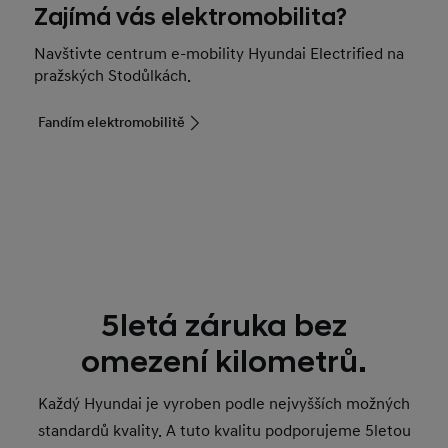
Zajímá vás elektromobilita?
Navštivte centrum e-mobility Hyundai Electrified na
pražských Stodůlkách.
Fandím elektromobilitě
5letá záruka bez
omezení kilometrů.
Každý Hyundai je vyroben podle nejvyšších možných
standardů kvality. A tuto kvalitu podporujeme 5letou