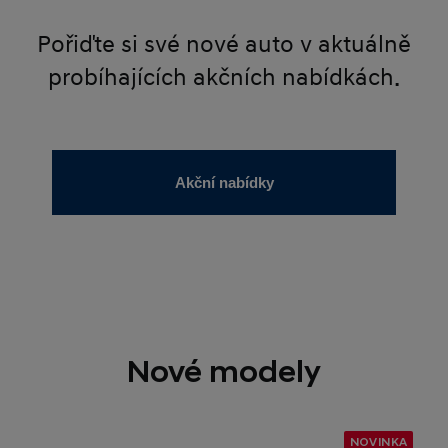
Pořiďte si své nové auto v aktuálně
probíhajících akčních nabídkách.
Akční nabídky
Nové modely
NOVINKA