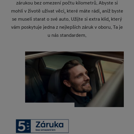
zárukou bez omezení počtu kilometrů. Abyste si
mohli v životě užívat věci, které máte rádi, aniž byste
se museli starat o své auto. Užijte si extra klid, který
vám poskytuje jedna z nejlepších záruk v oboru. Ta je
u nás standardem.