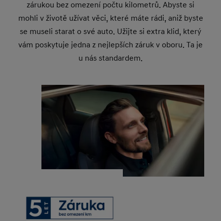
zárukou bez omezení počtu kilometrů. Abyste si
mohli v životě užívat věci, které máte rádi, aniž byste
se museli starat o své auto. Užijte si extra klid, který
vám poskytuje jedna z nejlepších záruk v oboru. Ta je
u nás standardem.