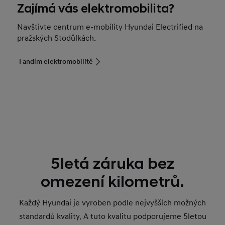
Zajímá vás elektromobilita?
Navštivte centrum e-mobility Hyundai Electrified na
pražských Stodůlkách.
Fandím elektromobilitě
5letá záruka bez
omezení kilometrů.
Každý Hyundai je vyroben podle nejvyšších možných
standardů kvality. A tuto kvalitu podporujeme 5letou