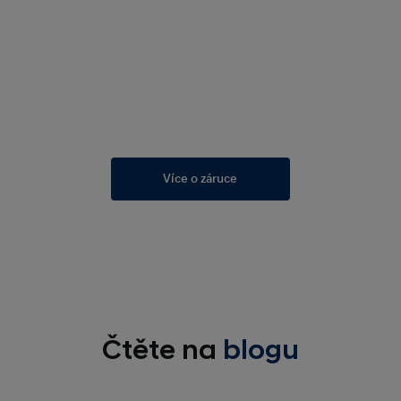
Více o záruce
Čtěte na
blogu