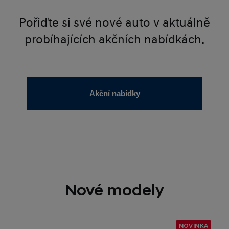
Pořiďte si své nové auto v aktuálně
probíhajících akčních nabídkách.
Akční nabídky
Nové modely
NOVINKA