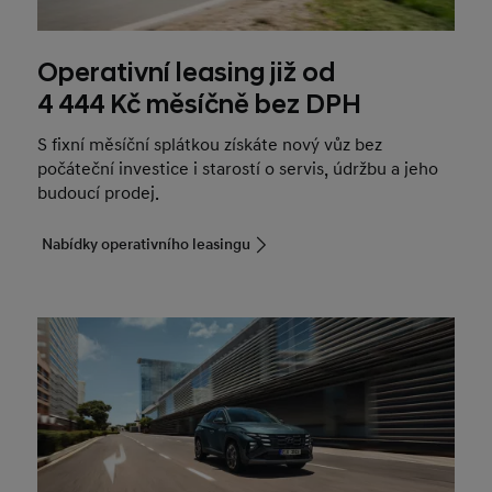
Operativní leasing již od
4 444 Kč měsíčně bez DPH
S fixní měsíční splátkou získáte nový vůz bez
počáteční investice i starostí o servis, údržbu a jeho
budoucí prodej.
Nabídky operativního leasingu