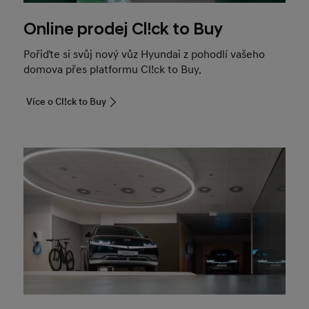
Online prodej Cl!ck to Buy
Pořiďte si svůj nový vůz Hyundai z pohodlí vašeho
domova přes platformu Cl!ck to Buy.
Více o Cl!ck to Buy