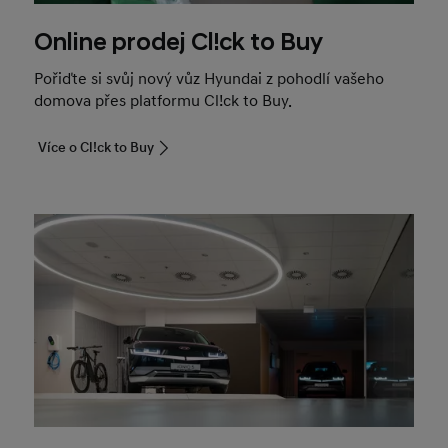
Online prodej Cl!ck to Buy
Pořiďte si svůj nový vůz Hyundai z pohodlí vašeho
domova přes platformu Cl!ck to Buy.
Více o Cl!ck to Buy