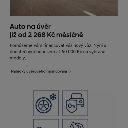
Auto na úvěr
již od 2 268 Kč měsíčně
Pomůžeme vám financovat váš nový vůz. Nyní s
dodatečným bonusem až 50 000 Kč na vybrané
modely.
Nabídky úvěrového financování