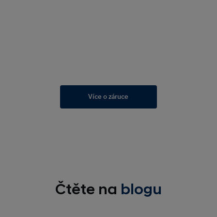
Více o záruce
Čtěte na
blogu