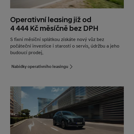
Operativní leasing již od
4 444 Kč měsíčně bez DPH
S fixní měsíční splátkou získáte nový vůz bez
počáteční investice i starostí o servis, údržbu a jeho
budoucí prodej.
Nabídky operativního leasingu