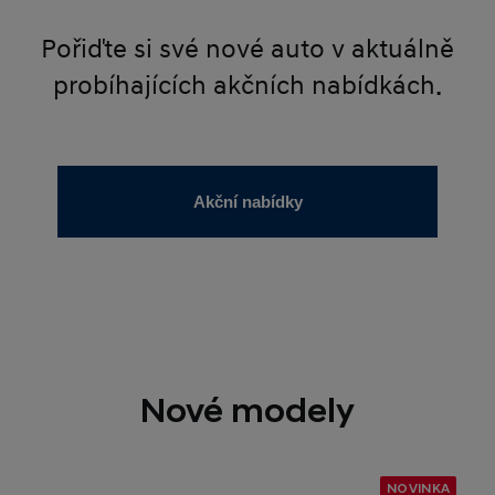
Pořiďte si své nové auto v aktuálně
probíhajících akčních nabídkách.
Akční nabídky
Nové modely
NOVINKA