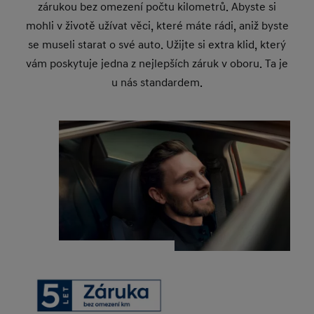
zárukou bez omezení počtu kilometrů. Abyste si
mohli v životě užívat věci, které máte rádi, aniž byste
se museli starat o své auto. Užijte si extra klid, který
vám poskytuje jedna z nejlepších záruk v oboru. Ta je
u nás standardem.