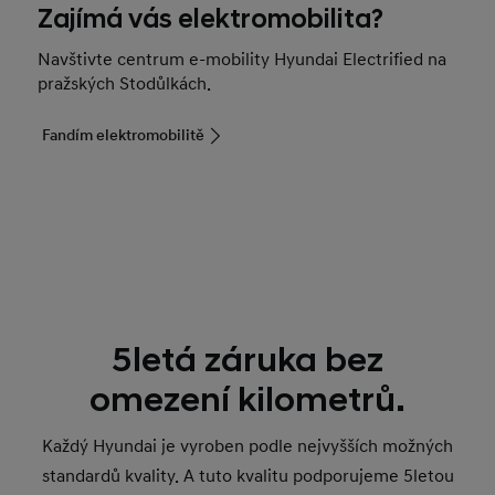
Zajímá vás elektromobilita?
Navštivte centrum e-mobility Hyundai Electrified na
pražských Stodůlkách.
Fandím elektromobilitě
5letá záruka bez
omezení kilometrů.
Každý Hyundai je vyroben podle nejvyšších možných
standardů kvality. A tuto kvalitu podporujeme 5letou