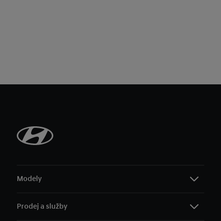
Modely
Prodej a služby
i10