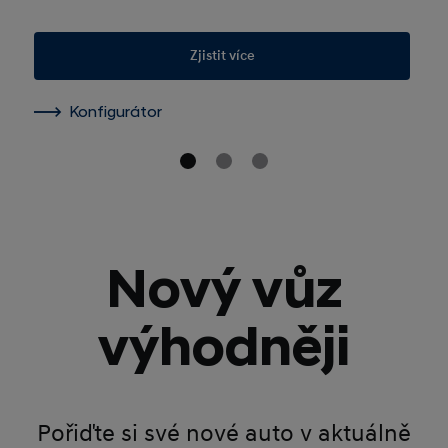
Zjistit více
Konfigurátor
Nový vůz
výhodněji
Pořiďte si své nové auto v aktuálně