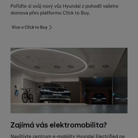
Pořiďte si svůj nový vůz Hyundai z pohodlí vašeho
domova přes platformu Cl!ck to Buy.
Více o Cl!ck to Buy
Zajímá vás elektromobilita?
Navštivte centrum e-mobility Hyundai Electrified na