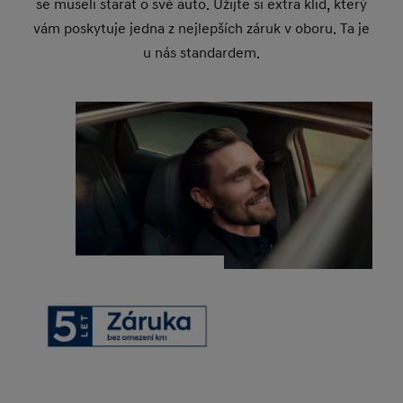
se museli starat o své auto. Užijte si extra klid, který
vám poskytuje jedna z nejlepších záruk v oboru. Ta je
u nás standardem.