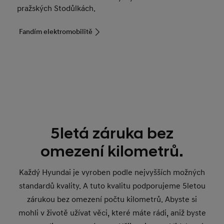
pražských Stodůlkách.
Fandím elektromobilitě
5letá záruka bez
omezení kilometrů.
Každý Hyundai je vyroben podle nejvyšších možných
standardů kvality. A tuto kvalitu podporujeme 5letou
zárukou bez omezení počtu kilometrů. Abyste si
mohli v životě užívat věci, které máte rádi, aniž byste