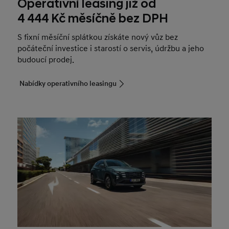
Operativní leasing již od
4 444 Kč měsíčně bez DPH
S fixní měsíční splátkou získáte nový vůz bez
počáteční investice i starostí o servis, údržbu a jeho
budoucí prodej.
Nabídky operativního leasingu