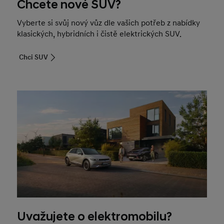
Chcete nové SUV?
Vyberte si svůj nový vůz dle vašich potřeb z nabídky
klasických, hybridních i čistě elektrických SUV.
Chci SUV
Uvažujete o elektromobilu?