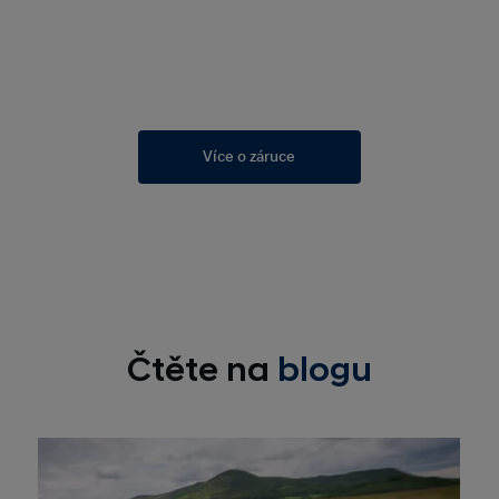
Více o záruce
Čtěte na
blogu