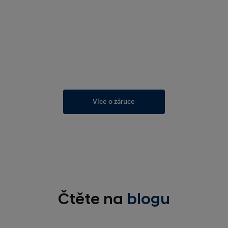
Více o záruce
Čtěte na
blogu