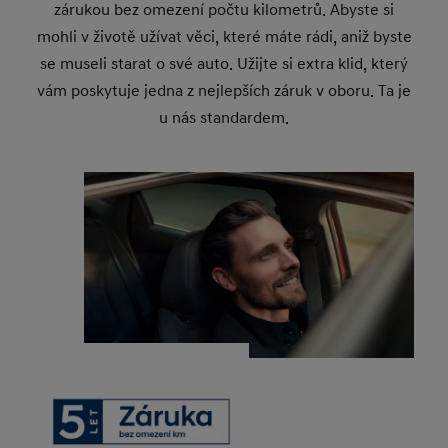
zárukou bez omezení počtu kilometrů. Abyste si
mohli v životě užívat věci, které máte rádi, aniž byste
se museli starat o své auto. Užijte si extra klid, který
vám poskytuje jedna z nejlepších záruk v oboru. Ta je
u nás standardem.