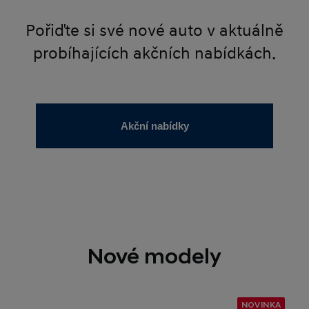
Pořiďte si své nové auto v aktuálně
probíhajících akčních nabídkách.
Akční nabídky
Nové modely
NOVINKA