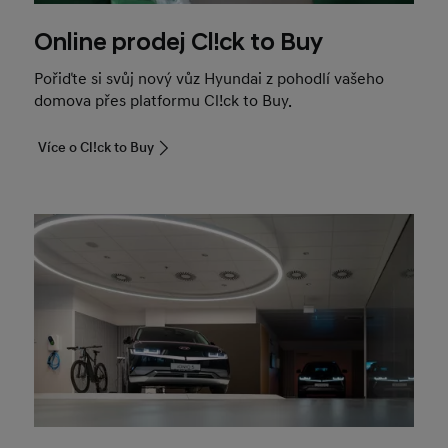
Online prodej Cl!ck to Buy
Pořiďte si svůj nový vůz Hyundai z pohodlí vašeho
domova přes platformu Cl!ck to Buy.
Více o Cl!ck to Buy