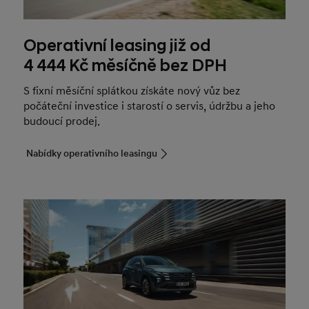
Operativní leasing již od
4 444 Kč měsíčně bez DPH
S fixní měsíční splátkou získáte nový vůz bez
počáteční investice i starostí o servis, údržbu a jeho
budoucí prodej.
Nabídky operativního leasingu