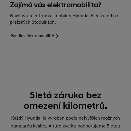
Zajímá vás elektromobilita?
Navštivte centrum e-mobility Hyundai Electrified na
pražských Stodůlkách.
Fandím elektromobilitě
5letá záruka bez
omezení kilometrů.
Každý Hyundai je vyroben podle nejvyšších možných
standardů kvality. A tuto kvalitu podporujeme 5letou