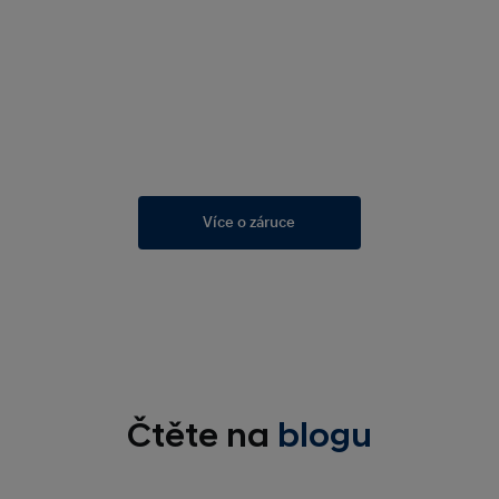
Více o záruce
Čtěte na
blogu