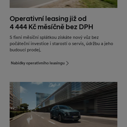
Operativní leasing již od
4 444 Kč měsíčně bez DPH
S fixní měsíční splátkou získáte nový vůz bez
počáteční investice i starostí o servis, údržbu a jeho
budoucí prodej.
Nabídky operativního leasingu