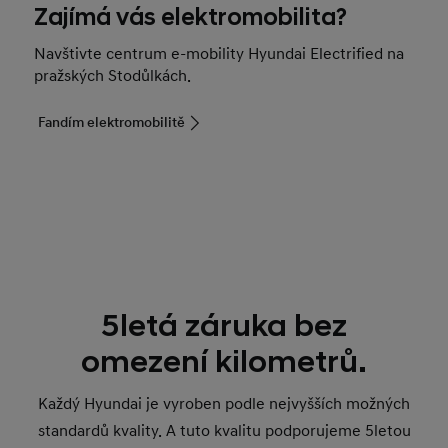
Zajímá vás elektromobilita?
Navštivte centrum e-mobility Hyundai Electrified na
pražských Stodůlkách.
Fandím elektromobilitě
5letá záruka bez
omezení kilometrů.
Každý Hyundai je vyroben podle nejvyšších možných
standardů kvality. A tuto kvalitu podporujeme 5letou