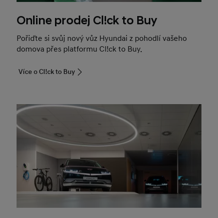
Online prodej Cl!ck to Buy
Pořiďte si svůj nový vůz Hyundai z pohodlí vašeho
domova přes platformu Cl!ck to Buy.
Více o Cl!ck to Buy