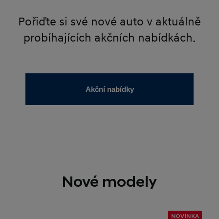
Pořiďte si své nové auto v aktuálně
probíhajících akčních nabídkách.
Akční nabídky
Nové modely
NOVINKA