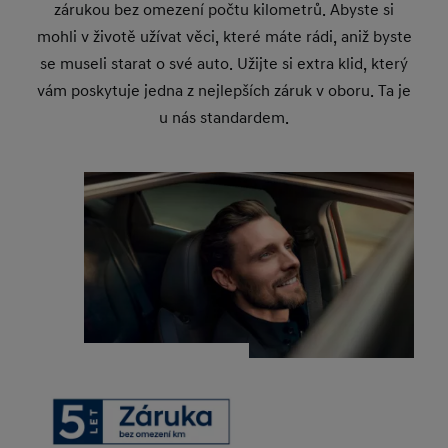
zárukou bez omezení počtu kilometrů. Abyste si
mohli v životě užívat věci, které máte rádi, aniž byste
se museli starat o své auto. Užijte si extra klid, který
vám poskytuje jedna z nejlepších záruk v oboru. Ta je
u nás standardem.