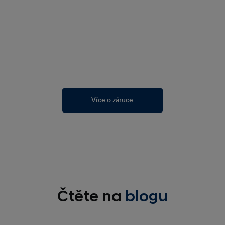
Více o záruce
Čtěte na
blogu