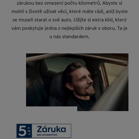
zárukou bez omezení počtu kilometrů. Abyste si
mohli v životě užívat věci, které máte rádi, aniž byste
se museli starat o své auto. Užijte si extra klid, který
vám poskytuje jedna z nejlepších záruk v oboru. Ta je
u nás standardem.