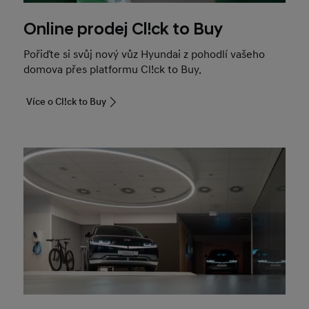
Online prodej Cl!ck to Buy
Pořiďte si svůj nový vůz Hyundai z pohodlí vašeho
domova přes platformu Cl!ck to Buy.
Více o Cl!ck to Buy