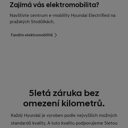
Zajímá vás elektromobilita?
Navštivte centrum e-mobility Hyundai Electrified na
pražských Stodůlkách.
Fandím elektromobilitě
5letá záruka bez
omezení kilometrů.
Každý Hyundai je vyroben podle nejvyšších možných
standardů kvality. A tuto kvalitu podporujeme 5letou