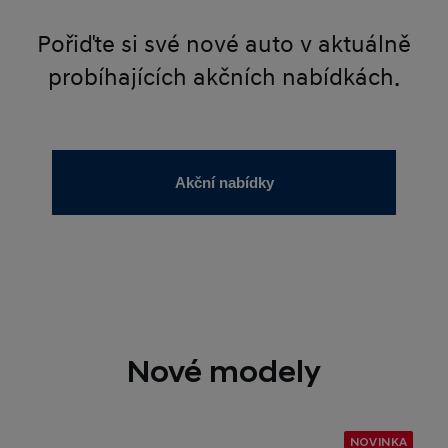
Pořiďte si své nové auto v aktuálně
probíhajících akčních nabídkách.
Akční nabídky
Nové modely
NOVINKA