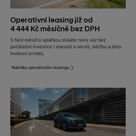
Operativní leasing již od
4 444 Kč měsíčně bez DPH
S fixní měsíční splátkou získáte nový vůz bez
počáteční investice i starostí o servis, údržbu a jeho
budoucí prodej.
Nabídky operativního leasingu