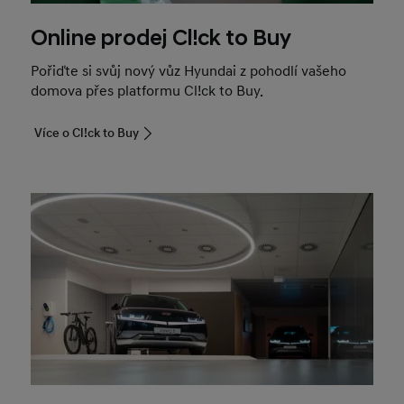
Online prodej Cl!ck to Buy
Pořiďte si svůj nový vůz Hyundai z pohodlí vašeho
domova přes platformu Cl!ck to Buy.
Více o Cl!ck to Buy