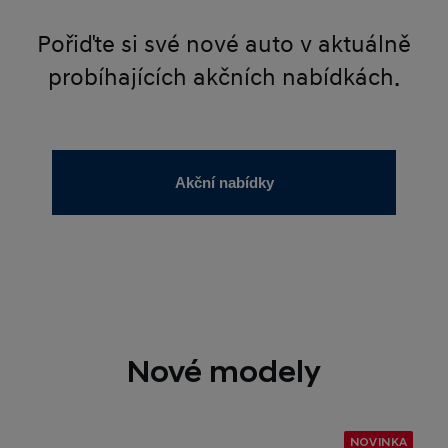
Pořiďte si své nové auto v aktuálně
probíhajících akčních nabídkách.
Akční nabídky
Nové modely
NOVINKA