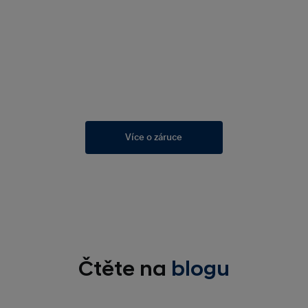
Více o záruce
Čtěte na
blogu