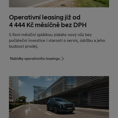
Operativní leasing již od
4 444 Kč měsíčně bez DPH
S fixní měsíční splátkou získáte nový vůz bez
počáteční investice i starostí o servis, údržbu a jeho
budoucí prodej.
Nabídky operativního leasingu