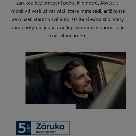
zárukou bez omezení počtu kilometrů. Abyste si
mohli v životě užívat věci, které máte rádi, aniž byste
se museli starat o své auto. Užijte si extra klid, který
vám poskytuje jedna z nejlepších záruk v oboru. Ta je
u nás standardem.