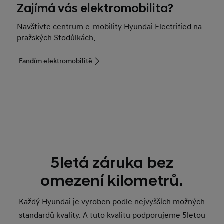
Zajímá vás elektromobilita?
Navštivte centrum e-mobility Hyundai Electrified na
pražských Stodůlkách.
Fandím elektromobilitě
5letá záruka bez
omezení kilometrů.
Každý Hyundai je vyroben podle nejvyšších možných
standardů kvality. A tuto kvalitu podporujeme 5letou