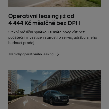
Operativní leasing již od
4 444 Kč měsíčně bez DPH
S fixní měsíční splátkou získáte nový vůz bez
počáteční investice i starostí o servis, údržbu a jeho
budoucí prodej.
Nabídky operativního leasingu