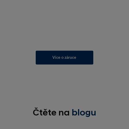
Více o záruce
Čtěte na
blogu