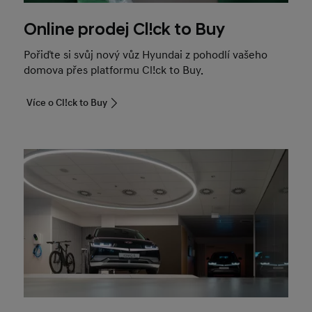
Online prodej Cl!ck to Buy
Pořiďte si svůj nový vůz Hyundai z pohodlí vašeho
domova přes platformu Cl!ck to Buy.
Více o Cl!ck to Buy