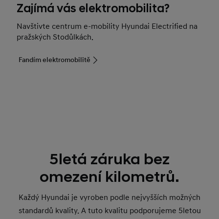
Zajímá vás elektromobilita?
Navštivte centrum e-mobility Hyundai Electrified na
pražských Stodůlkách.
Fandím elektromobilitě
5letá záruka bez
omezení kilometrů.
Každý Hyundai je vyroben podle nejvyšších možných
standardů kvality. A tuto kvalitu podporujeme 5letou