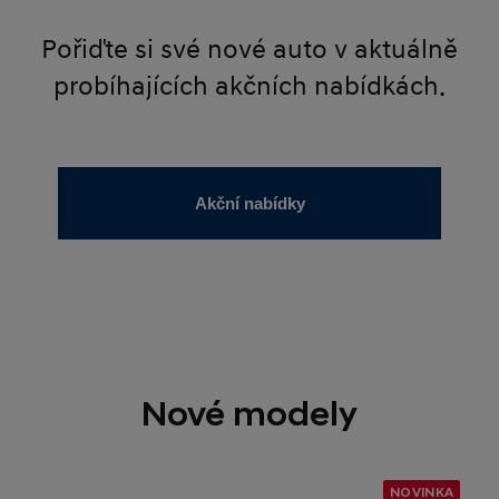
Pořiďte si své nové auto v aktuálně
probíhajících akčních nabídkách.
Akční nabídky
Nové modely
NOVINKA