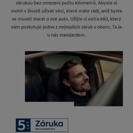
zárukou bez omezení počtu kilometrů. Abyste si
mohli v životě užívat věci, které máte rádi, aniž byste
se museli starat o své auto. Užijte si extra klid, který
vám poskytuje jedna z nejlepších záruk v oboru. Ta je
u nás standardem.