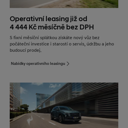
Operativní leasing již od
4 444 Kč měsíčně bez DPH
S fixní měsíční splátkou získáte nový vůz bez
počáteční investice i starostí o servis, údržbu a jeho
budoucí prodej.
Nabídky operativního leasingu