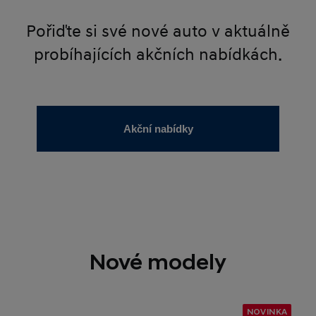
Pořiďte si své nové auto v aktuálně
probíhajících akčních nabídkách.
Akční nabídky
Nové modely
NOVINKA