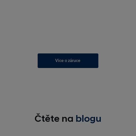
Více o záruce
Čtěte na
blogu