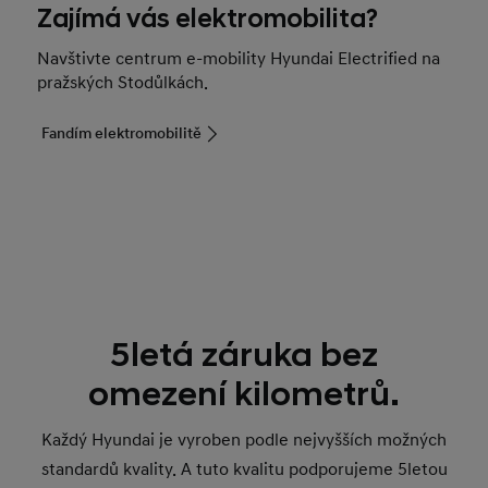
Zajímá vás elektromobilita?
Navštivte centrum e-mobility Hyundai Electrified na
pražských Stodůlkách.
Fandím elektromobilitě
5letá záruka bez
omezení kilometrů.
Každý Hyundai je vyroben podle nejvyšších možných
standardů kvality. A tuto kvalitu podporujeme 5letou