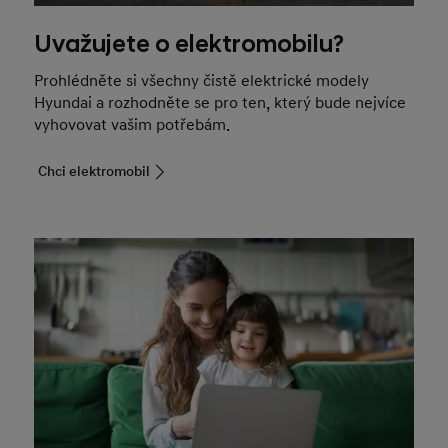
Uvažujete o elektromobilu?
Prohlédněte si všechny čistě elektrické modely
Hyundai a rozhodněte se pro ten, který bude nejvíce
vyhovovat vašim potřebám.
Chci elektromobil