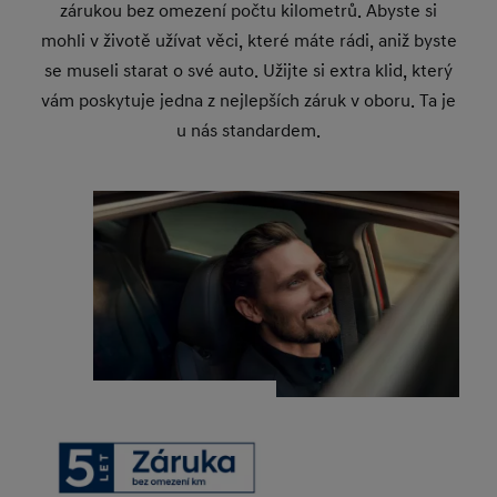
zárukou bez omezení počtu kilometrů. Abyste si
mohli v životě užívat věci, které máte rádi, aniž byste
se museli starat o své auto. Užijte si extra klid, který
vám poskytuje jedna z nejlepších záruk v oboru. Ta je
u nás standardem.