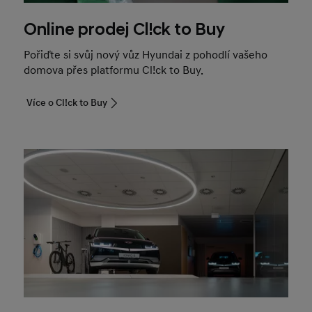
Online prodej Cl!ck to Buy
Pořiďte si svůj nový vůz Hyundai z pohodlí vašeho
domova přes platformu Cl!ck to Buy.
Více o Cl!ck to Buy