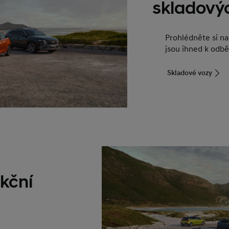
skladový
Prohlédněte si n
jsou ihned k odbě
Skladové vozy
kční