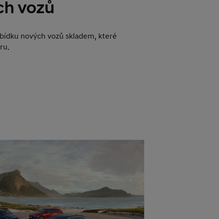
ch vozů
abídku nových vozů skladem, které
ru.