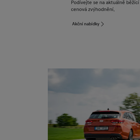
Podívejte se na aktuálně běžící
cenová zvýhodnění.
Akční nabídky