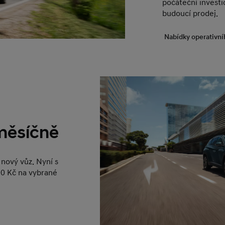
počáteční investic
budoucí prodej.
Nabídky operativní
 měsíčně
nový vůz. Nyní s
0 Kč na vybrané