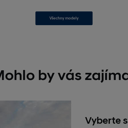
Všechny modely
ohlo by vás zajím
Vyberte s