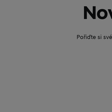
Nov
Pořiďte si sv