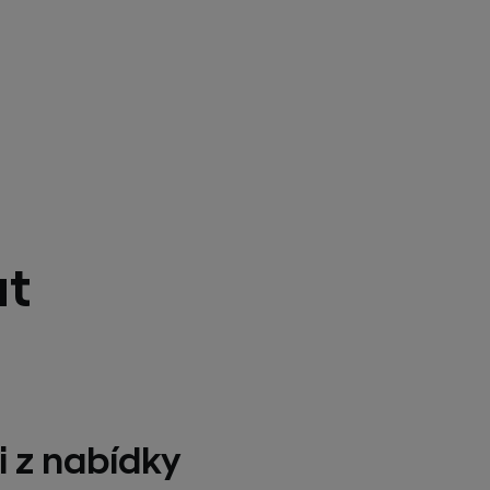
at
i z nabídky