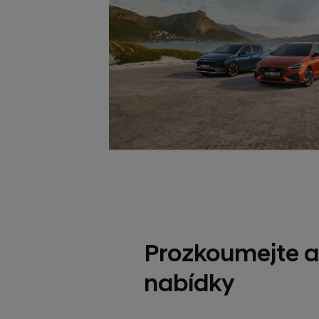
Prozkoumejte a
nabídky