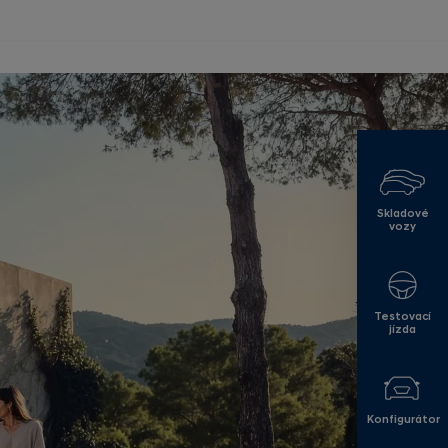
Skladové
vozy
Testovací
jízda
Konfigurátor