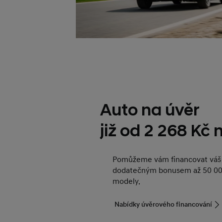
Auto na úvěr
již od 2 268 Kč
Pomůžeme vám financovat váš 
dodatečným bonusem až 50 00
modely.
Nabídky úvěrového financování