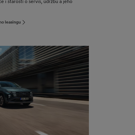
e i starostí o servis, údržbu a jeho
ho leasingu