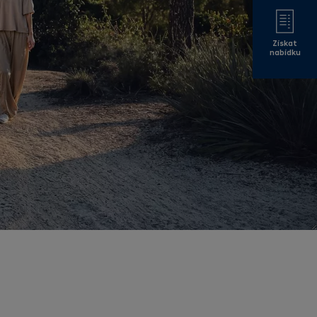
Získat
nabídku