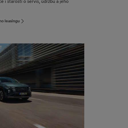
e i starostí o servis, údržbu a jeho
ho leasingu