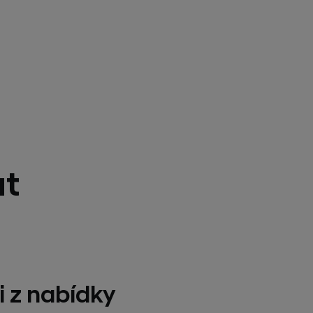
at
i z nabídky