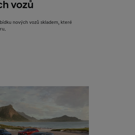
ch vozů
abídku nových vozů skladem, které
ru.