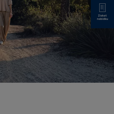
Získat
nabídku