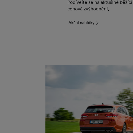
Podívejte se na aktuálně běžící
cenová zvýhodnění.
Akční nabídky