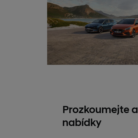
Prozkoumejte a
nabídky