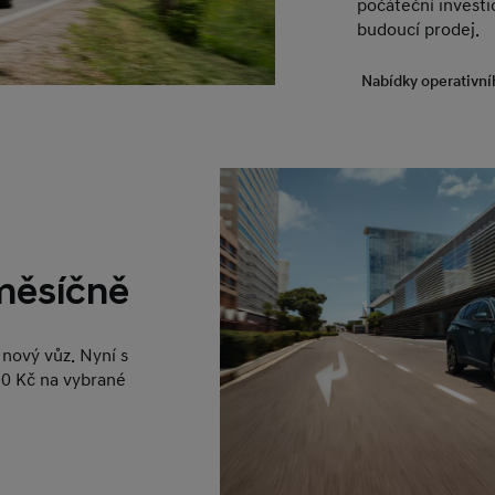
počáteční investic
budoucí prodej.
Nabídky operativní
 měsíčně
nový vůz. Nyní s
0 Kč na vybrané