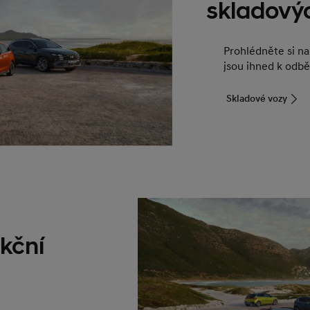
skladový
Prohlédněte si n
jsou ihned k odbě
Skladové vozy
kční