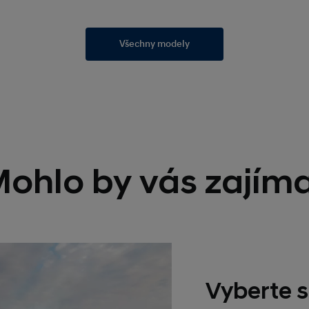
Všechny modely
ohlo by vás zajím
Vyberte s