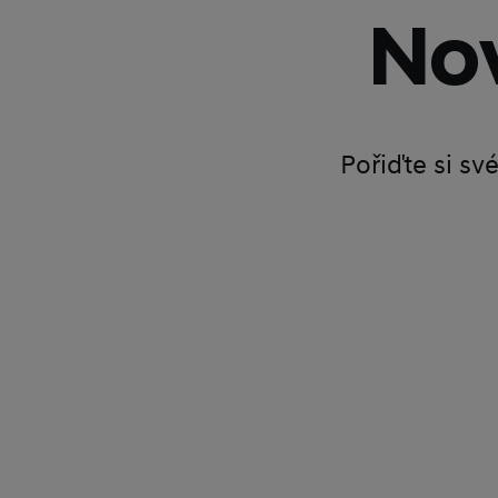
Nov
Pořiďte si sv