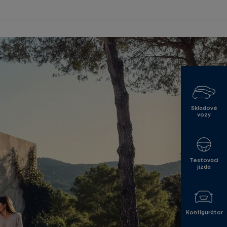
Skladové
vozy
Testovací
jízda
Konfigurátor