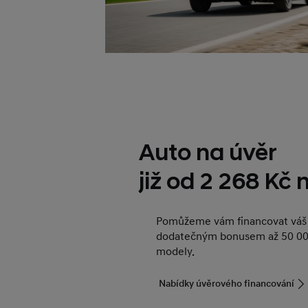
Auto na úvěr
již od 2 268 Kč
Pomůžeme vám financovat váš 
dodatečným bonusem až 50 00
modely.
Nabídky úvěrového financování