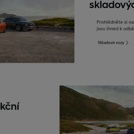
skladový
Prohlédněte si n
jsou ihned k odbě
Skladové vozy
kční