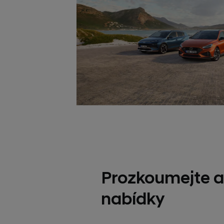
Prozkoumejte a
nabídky