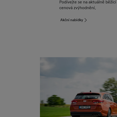
Podívejte se na aktuálně běžící
cenová zvýhodnění.
Akční nabídky