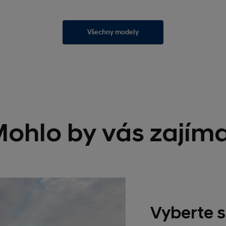
Všechny modely
ohlo by vás zajím
Vyberte s