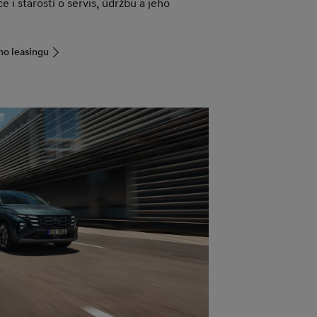
e i starostí o servis, údržbu a jeho
ho leasingu