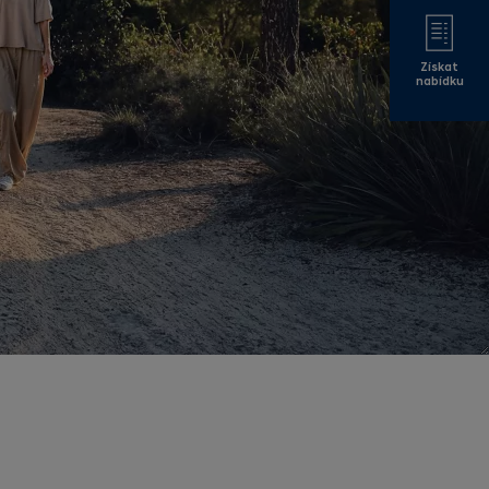
Získat
nabídku