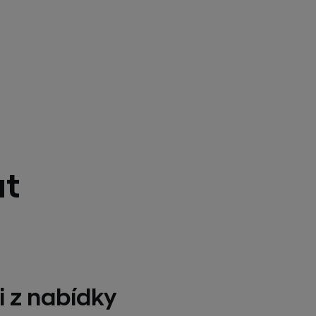
at
i z nabídky