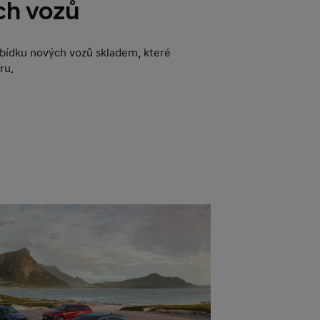
ch vozů
abídku nových vozů skladem, které
ru.