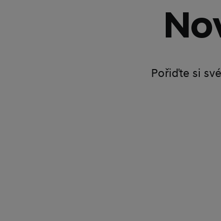
Nov
Pořiďte si sv