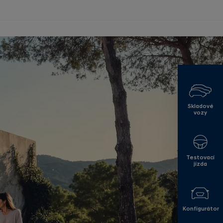
Skladové
vozy
Testovací
jízda
Konfigurátor