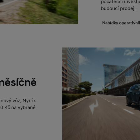
počáteční investic
budoucí prodej.
Nabídky operativní
 měsíčně
nový vůz. Nyní s
0 Kč na vybrané