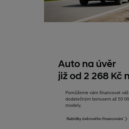
Auto na úvěr
již od 2 268 Kč
Pomůžeme vám financovat váš 
dodatečným bonusem až 50 00
modely.
Nabídky úvěrového financování