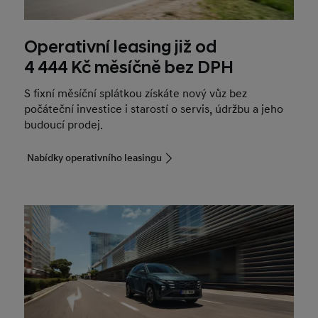
Operativní leasing již od
4 444 Kč měsíčně bez DPH
S fixní měsíční splátkou získáte nový vůz bez
počáteční investice i starostí o servis, údržbu a jeho
budoucí prodej.
Nabídky operativního leasingu