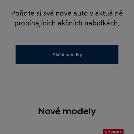
Pořiďte si své nové auto v aktuálně
probíhajících akčních nabídkách.
Akční nabídky
Nové modely
NOVINKA