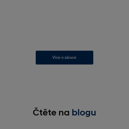
Více o záruce
Čtěte na
blogu