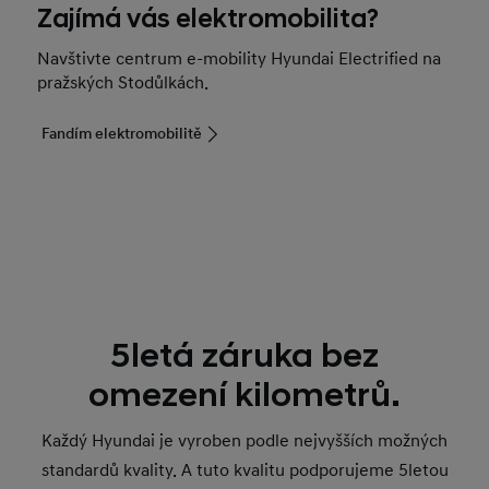
Zajímá vás elektromobilita?
Navštivte centrum e-mobility Hyundai Electrified na
pražských Stodůlkách.
Fandím elektromobilitě
5letá záruka bez
omezení kilometrů.
Každý Hyundai je vyroben podle nejvyšších možných
standardů kvality. A tuto kvalitu podporujeme 5letou