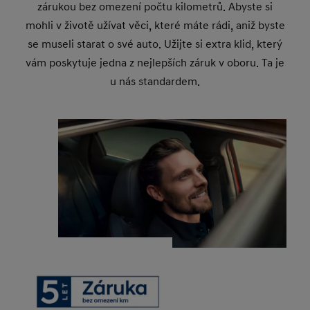
zárukou bez omezení počtu kilometrů. Abyste si
mohli v životě užívat věci, které máte rádi, aniž byste
se museli starat o své auto. Užijte si extra klid, který
vám poskytuje jedna z nejlepších záruk v oboru. Ta je
u nás standardem.