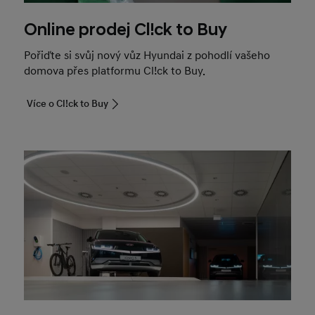
Online prodej Cl!ck to Buy
Pořiďte si svůj nový vůz Hyundai z pohodlí vašeho
domova přes platformu Cl!ck to Buy.
Více o Cl!ck to Buy