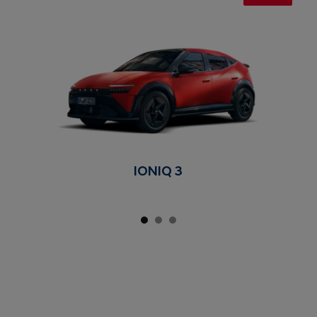
IONIQ 3