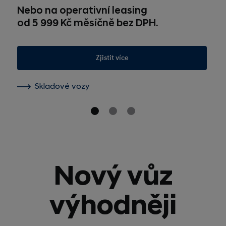
Nebo na operativní leasing
od 5 999 Kč měsíčně bez DPH.
Zjistit více
Skladové vozy
Nový vůz
výhodněji