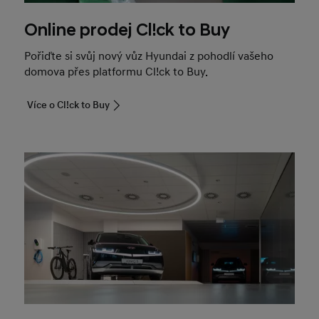
Online prodej Cl!ck to Buy
Pořiďte si svůj nový vůz Hyundai z pohodlí vašeho
domova přes platformu Cl!ck to Buy.
Více o Cl!ck to Buy