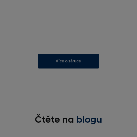
Více o záruce
Čtěte na
blogu