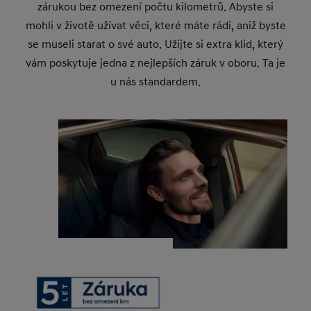
zárukou bez omezení počtu kilometrů. Abyste si
mohli v životě užívat věci, které máte rádi, aniž byste
se museli starat o své auto. Užijte si extra klid, který
vám poskytuje jedna z nejlepších záruk v oboru. Ta je
u nás standardem.