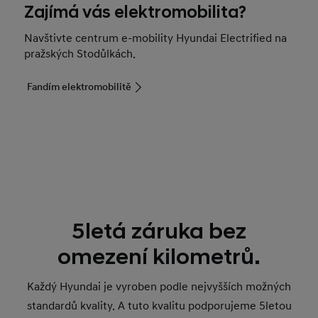
Zajímá vás elektromobilita?
Navštivte centrum e-mobility Hyundai Electrified na
pražských Stodůlkách.
Fandím elektromobilitě
5letá záruka bez
omezení kilometrů.
Každý Hyundai je vyroben podle nejvyšších možných
standardů kvality. A tuto kvalitu podporujeme 5letou