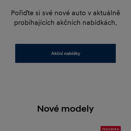
Pořiďte si své nové auto v aktuálně
probíhajících akčních nabídkách.
Akční nabídky
Nové modely
NOVINKA