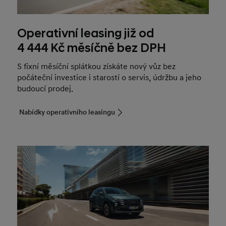
Operativní leasing již od
4 444 Kč měsíčně bez DPH
S fixní měsíční splátkou získáte nový vůz bez
počáteční investice i starostí o servis, údržbu a jeho
budoucí prodej.
Nabídky operativního leasingu