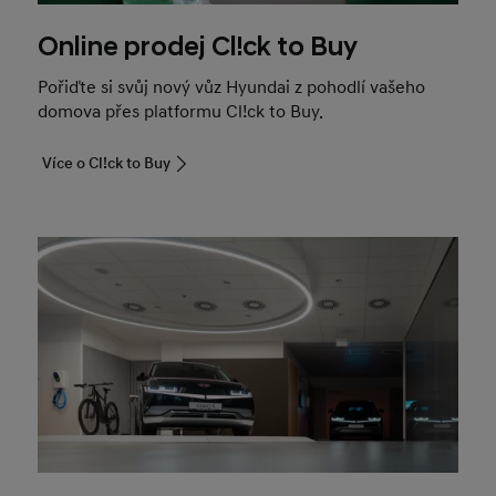
Online prodej Cl!ck to Buy
Pořiďte si svůj nový vůz Hyundai z pohodlí vašeho
domova přes platformu Cl!ck to Buy.
Více o Cl!ck to Buy