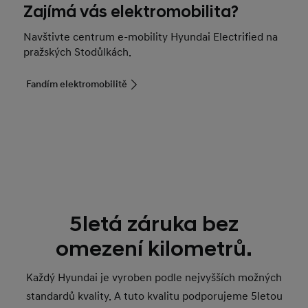
Zajímá vás elektromobilita?
Navštivte centrum e-mobility Hyundai Electrified na
pražských Stodůlkách.
Fandím elektromobilitě
5letá záruka bez
omezení kilometrů.
Každý Hyundai je vyroben podle nejvyšších možných
standardů kvality. A tuto kvalitu podporujeme 5letou