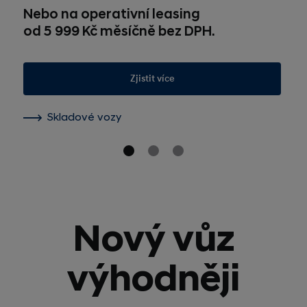
Nebo na operativní leasing
od 5 999 Kč měsíčně bez DPH.
Zjistit více
Skladové vozy
Nový vůz
výhodněji