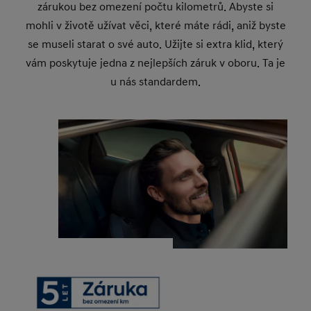
zárukou bez omezení počtu kilometrů. Abyste si
mohli v životě užívat věci, které máte rádi, aniž byste
se museli starat o své auto. Užijte si extra klid, který
vám poskytuje jedna z nejlepších záruk v oboru. Ta je
u nás standardem.