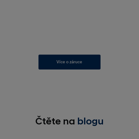
Více o záruce
Čtěte na
blogu