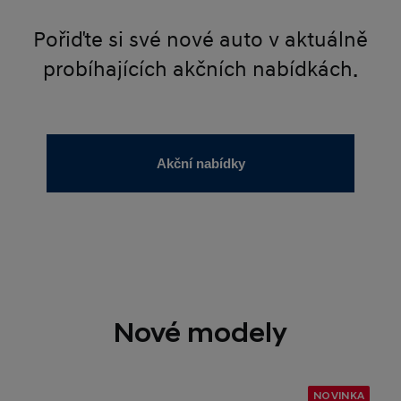
Pořiďte si své nové auto v aktuálně
probíhajících akčních nabídkách.
Akční nabídky
Nové modely
NOVINKA