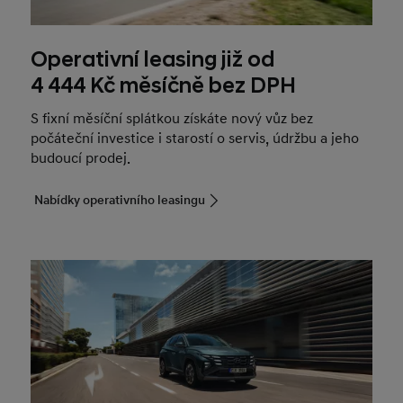
Operativní leasing již od
4 444 Kč měsíčně bez DPH
S fixní měsíční splátkou získáte nový vůz bez
počáteční investice i starostí o servis, údržbu a jeho
budoucí prodej.
Nabídky operativního leasingu