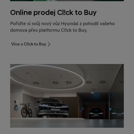
Online prodej Cl!ck to Buy
Pořiďte si svůj nový vůz Hyundai z pohodlí vašeho
domova přes platformu Cl!ck to Buy.
Více o Cl!ck to Buy