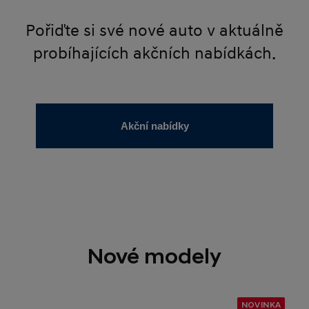
Pořiďte si své nové auto v aktuálně
probíhajících akčních nabídkách.
Akční nabídky
Nové modely
NOVINKA