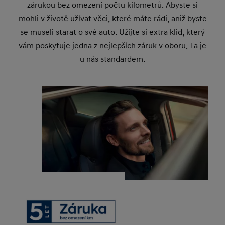
zárukou bez omezení počtu kilometrů. Abyste si
mohli v životě užívat věci, které máte rádi, aniž byste
se museli starat o své auto. Užijte si extra klid, který
vám poskytuje jedna z nejlepších záruk v oboru. Ta je
u nás standardem.