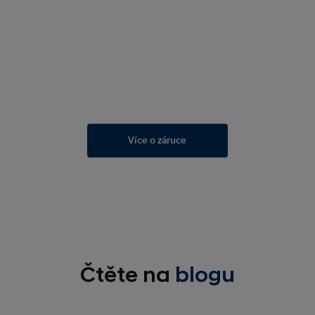
Více o záruce
Čtěte na
blogu