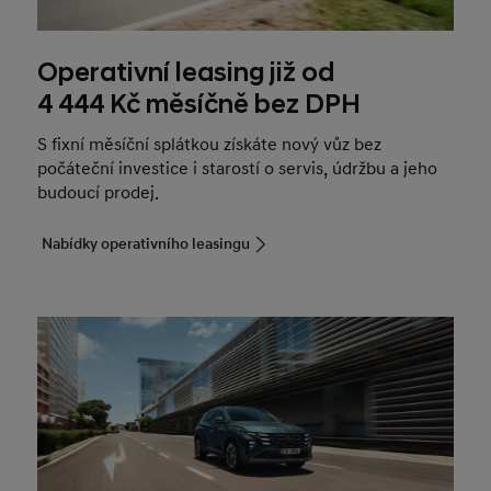
Operativní leasing již od
4 444 Kč měsíčně bez DPH
S fixní měsíční splátkou získáte nový vůz bez
počáteční investice i starostí o servis, údržbu a jeho
budoucí prodej.
Nabídky operativního leasingu