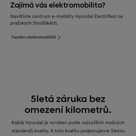
Zajímá vás elektromobilita?
Navštivte centrum e-mobility Hyundai Electrified na
pražských Stodůlkách.
Fandím elektromobilitě
5letá záruka bez
omezení kilometrů.
Každý Hyundai je vyroben podle nejvyšších možných
standardů kvality. A tuto kvalitu podporujeme 5letou