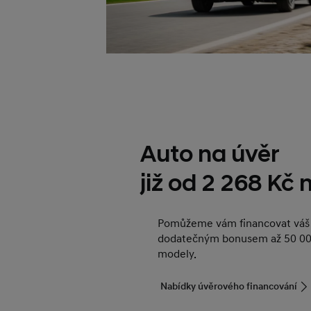
Auto na úvěr
již od 2 268 Kč
Pomůžeme vám financovat váš 
dodatečným bonusem až 50 00
modely.
Nabídky úvěrového financování