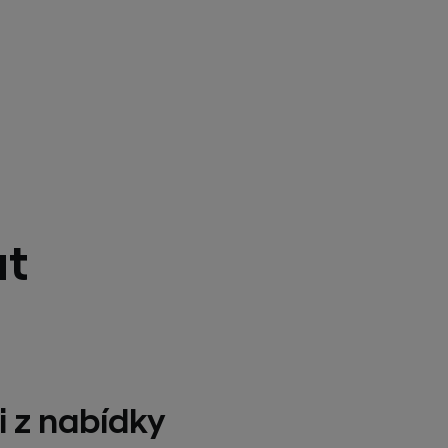
at
i z nabídky