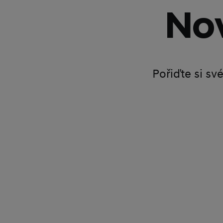
Nov
Pořiďte si sv