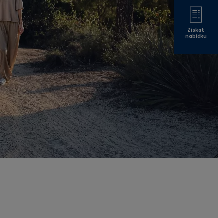
Získat
nabídku