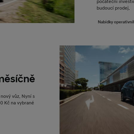
počáteční investic
budoucí prodej.
Nabídky operativní
 měsíčně
nový vůz. Nyní s
0 Kč na vybrané