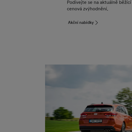
Podívejte se na aktuálně běžící
cenová zvýhodnění.
Akční nabídky