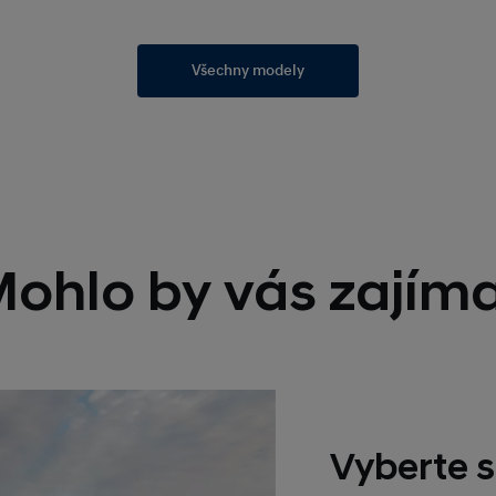
Všechny modely
ohlo by vás zajím
Vyberte s