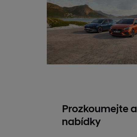
Prozkoumejte a
nabídky