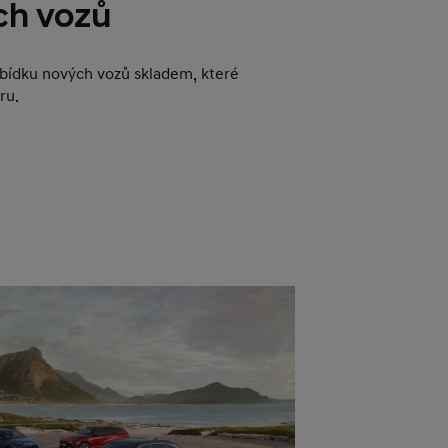
ch vozů
abídku nových vozů skladem, které
ru.