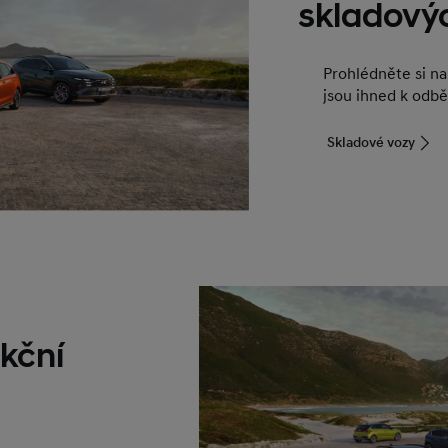
skladový
Prohlédněte si n
jsou ihned k odbě
Skladové vozy
kční