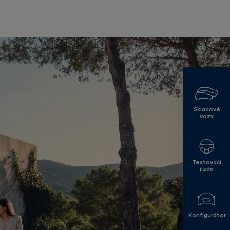
Skladové
vozy
Testovací
jízda
Konfigurátor