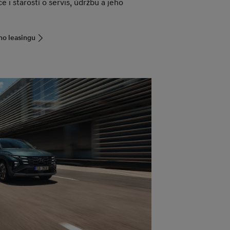
e i starostí o servis, údržbu a jeho
ho leasingu