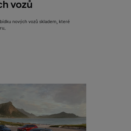
ch vozů
abídku nových vozů skladem, které
ru.