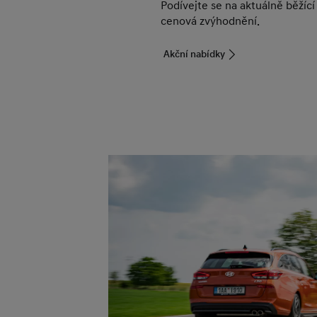
Podívejte se na aktuálně běžící
cenová zvýhodnění.
Akční nabídky