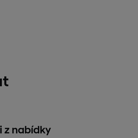
at
i z nabídky