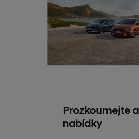
Prozkoumejte a
nabídky