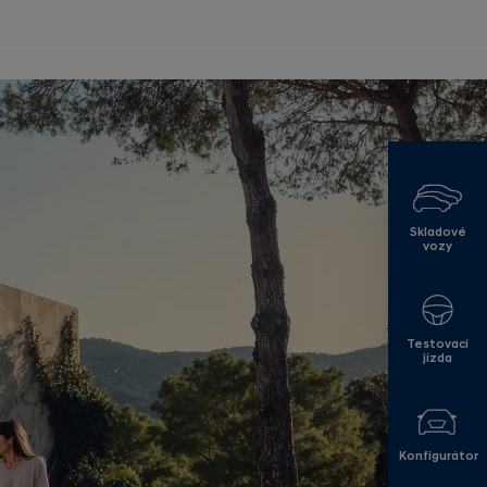
Skladové
vozy
Testovací
jízda
Konfigurátor