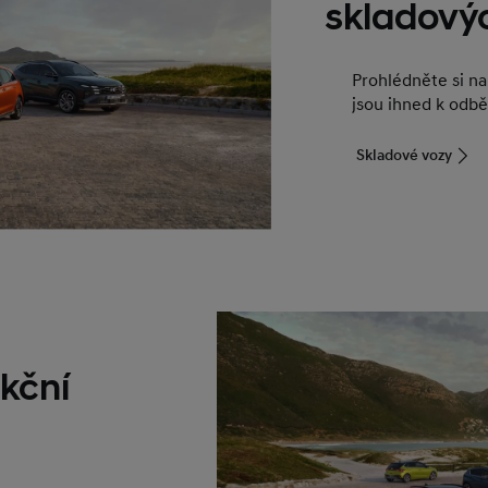
skladový
Prohlédněte si n
jsou ihned k odbě
Skladové vozy
kční