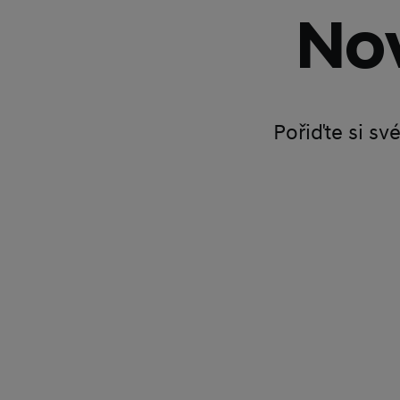
Nov
Pořiďte si sv