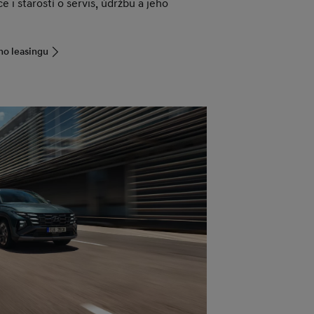
e i starostí o servis, údržbu a jeho
ho leasingu