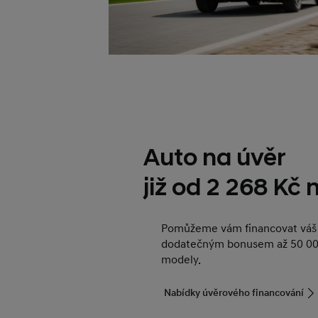
Auto na úvěr
již od 2 268 Kč
Pomůžeme vám financovat váš 
dodatečným bonusem až 50 00
modely.
Nabídky úvěrového financování