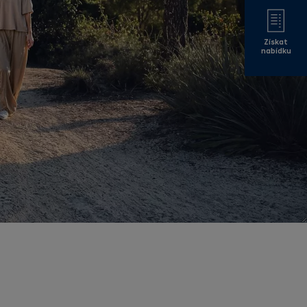
Získat
nabídku