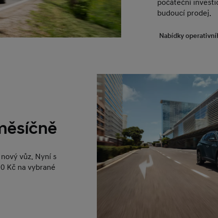
počáteční investic
budoucí prodej.
Nabídky operativní
 měsíčně
nový vůz. Nyní s
0 Kč na vybrané