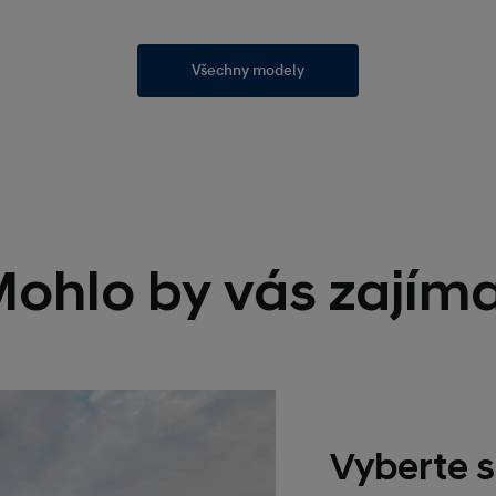
Všechny modely
ohlo by vás zajím
Vyberte s