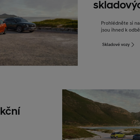
skladový
Prohlédněte si n
jsou ihned k odbě
Skladové vozy
kční