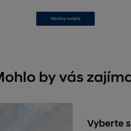
Všechny modely
ohlo by vás zajím
Vyberte s