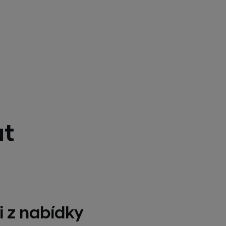
at
i z nabídky