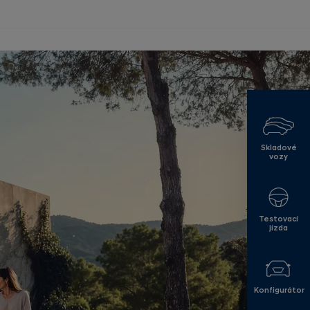
Skladové
vozy
Testovací
jízda
Konfigurátor