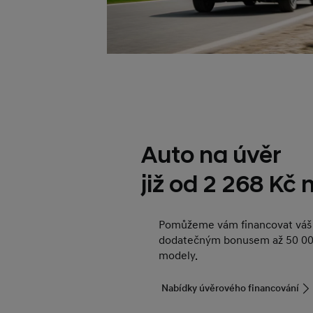
Auto na úvěr
již od 2 268 Kč
Pomůžeme vám financovat váš 
dodatečným bonusem až 50 00
modely.
Nabídky úvěrového financování