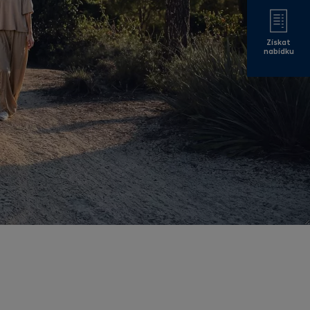
Získat
nabídku