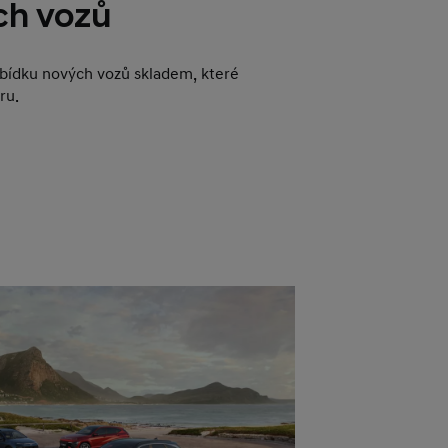
ch vozů
abídku nových vozů skladem, které
ru.