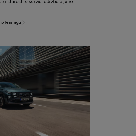
e i starostí o servis, údržbu a jeho
ho leasingu