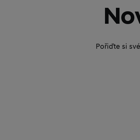
Nov
Pořiďte si sv