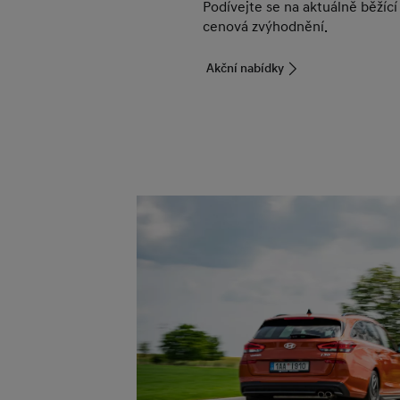
Podívejte se na aktuálně běžící
cenová zvýhodnění.
Akční nabídky