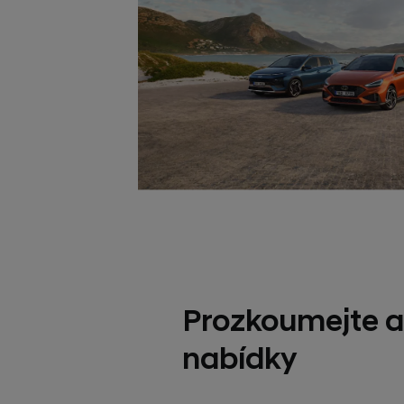
Prozkoumejte a
nabídky