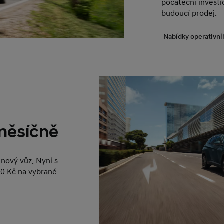
počáteční investic
budoucí prodej.
Nabídky operativní
 měsíčně
nový vůz. Nyní s
0 Kč na vybrané