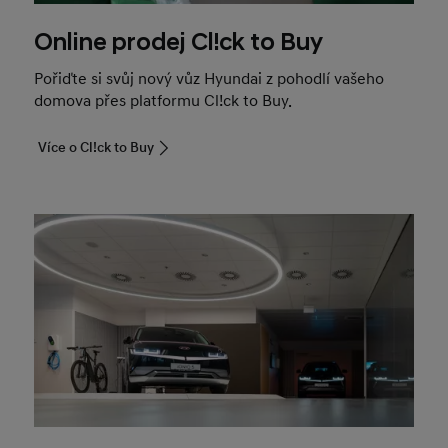
Online prodej Cl!ck to Buy
Pořiďte si svůj nový vůz Hyundai z pohodlí vašeho
domova přes platformu Cl!ck to Buy.
Více o Cl!ck to Buy