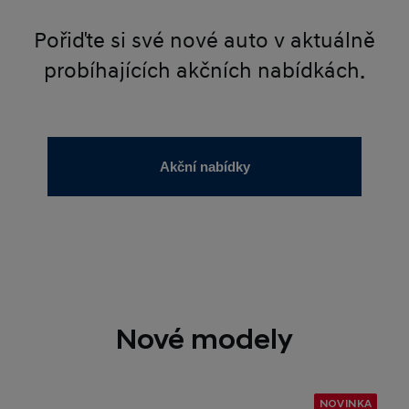
Pořiďte si své nové auto v aktuálně
probíhajících akčních nabídkách.
Akční nabídky
Nové modely
NOVINKA