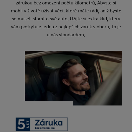
zárukou bez omezení počtu kilometrů. Abyste si
mohli v životě užívat věci, které máte rádi, aniž byste
se museli starat o své auto. Užijte si extra klid, který
vám poskytuje jedna z nejlepších záruk v oboru. Ta je
u nás standardem.