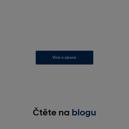
Více o záruce
Čtěte na
blogu