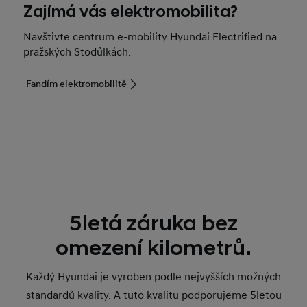
Zajímá vás elektromobilita?
Navštivte centrum e-mobility Hyundai Electrified na
pražských Stodůlkách.
Fandím elektromobilitě
5letá záruka bez
omezení kilometrů.
Každý Hyundai je vyroben podle nejvyšších možných
standardů kvality. A tuto kvalitu podporujeme 5letou