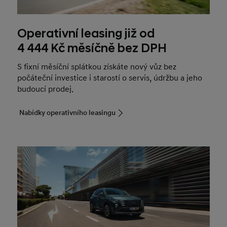
Operativní leasing již od
4 444 Kč měsíčně bez DPH
S fixní měsíční splátkou získáte nový vůz bez
počáteční investice i starostí o servis, údržbu a jeho
budoucí prodej.
Nabídky operativního leasingu