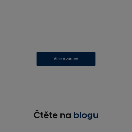
Více o záruce
Čtěte na
blogu