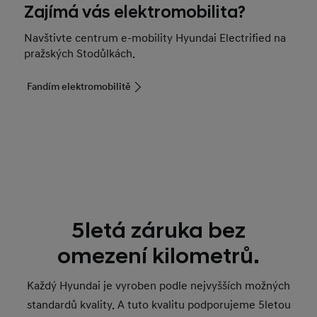
Zajímá vás elektromobilita?
Navštivte centrum e-mobility Hyundai Electrified na
pražských Stodůlkách.
Fandím elektromobilitě
5letá záruka bez
omezení kilometrů.
Každý Hyundai je vyroben podle nejvyšších možných
standardů kvality. A tuto kvalitu podporujeme 5letou