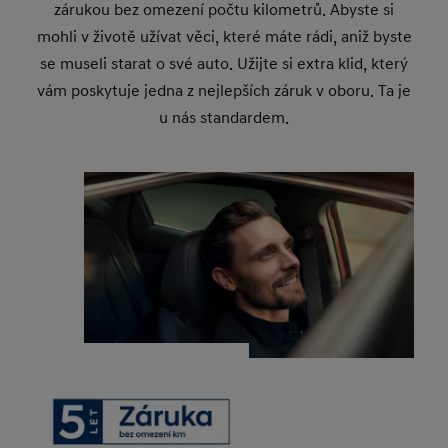
zárukou bez omezení počtu kilometrů. Abyste si
mohli v životě užívat věci, které máte rádi, aniž byste
se museli starat o své auto. Užijte si extra klid, který
vám poskytuje jedna z nejlepších záruk v oboru. Ta je
u nás standardem.