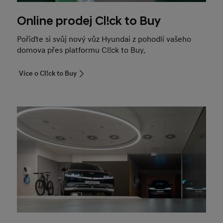
Online prodej Cl!ck to Buy
Pořiďte si svůj nový vůz Hyundai z pohodlí vašeho
domova přes platformu Cl!ck to Buy.
Více o Cl!ck to Buy