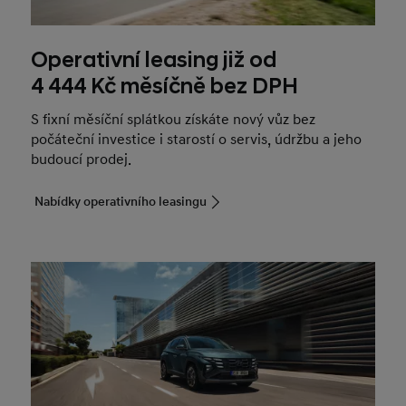
Operativní leasing již od
4 444 Kč měsíčně bez DPH
S fixní měsíční splátkou získáte nový vůz bez
počáteční investice i starostí o servis, údržbu a jeho
budoucí prodej.
Nabídky operativního leasingu