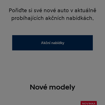
Pořiďte si své nové auto v aktuálně
probíhajících akčních nabídkách.
Akční nabídky
Nové modely
NOVINKA