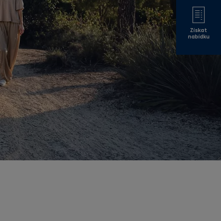
Získat
nabídku