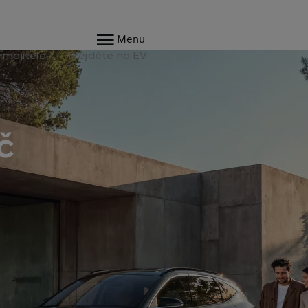
Menu
 majitele
Přejděte na EV
č