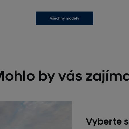
Všechny modely
ohlo by vás zajím
Vyberte s