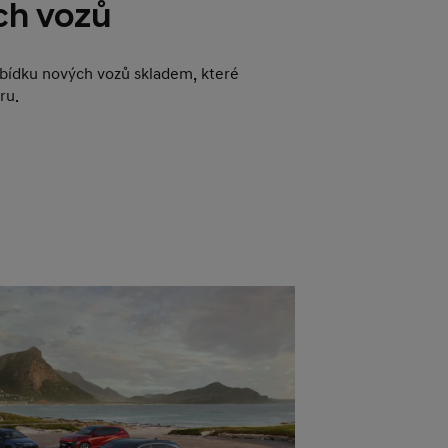
ch vozů
abídku nových vozů skladem, které
ru.