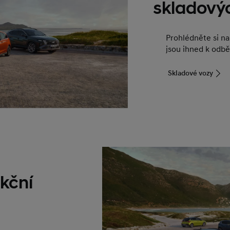
skladový
Prohlédněte si n
jsou ihned k odbě
Skladové vozy
kční