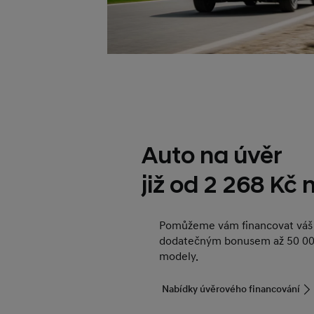
Auto na úvěr
již od 2 268 Kč
Pomůžeme vám financovat váš 
dodatečným bonusem až 50 00
modely.
Nabídky úvěrového financování