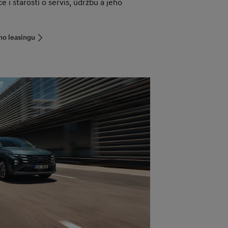
e i starostí o servis, údržbu a jeho
ho leasingu