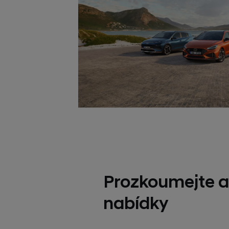
Prozkoumejte a
nabídky