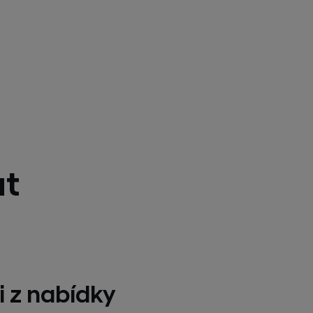
at
i z nabídky