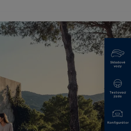
Skladové
vozy
Testovací
jízda
Konfigurátor