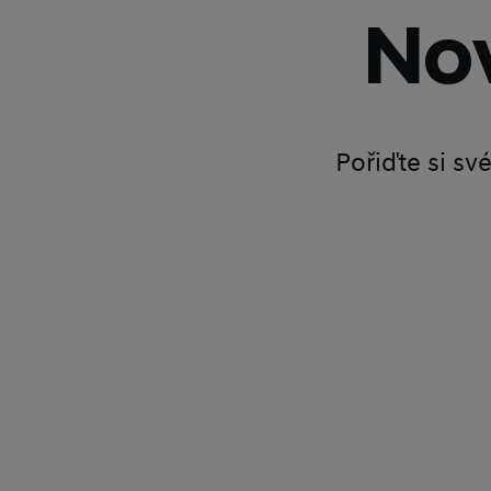
Nov
Pořiďte si sv