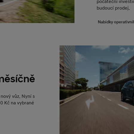
počáteční investic
budoucí prodej.
Nabídky operativní
 měsíčně
nový vůz. Nyní s
0 Kč na vybrané