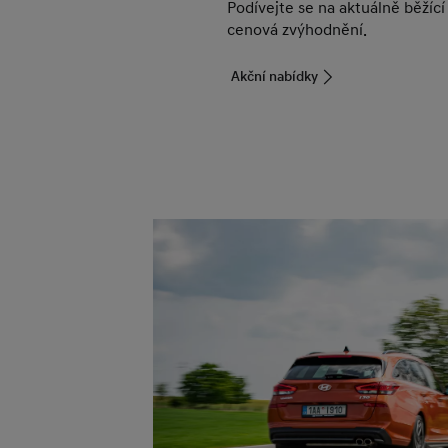
Podívejte se na aktuálně běžící
cenová zvýhodnění.
Akční nabídky