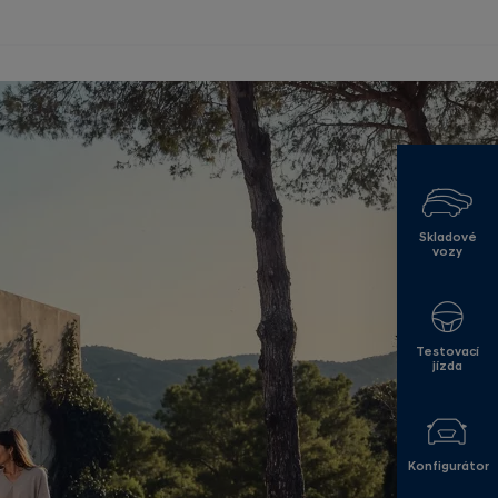
Skladové
vozy
Testovací
jízda
Konfigurátor