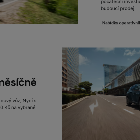
počáteční investic
budoucí prodej.
Nabídky operativní
 měsíčně
nový vůz. Nyní s
0 Kč na vybrané