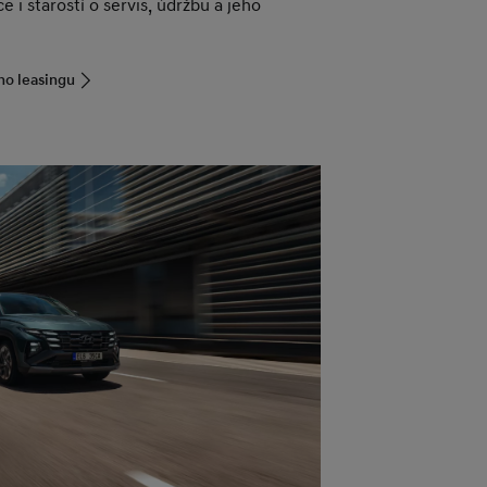
e i starostí o servis, údržbu a jeho
ho leasingu