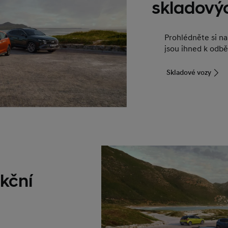
skladový
Prohlédněte si n
jsou ihned k odbě
Skladové vozy
kční