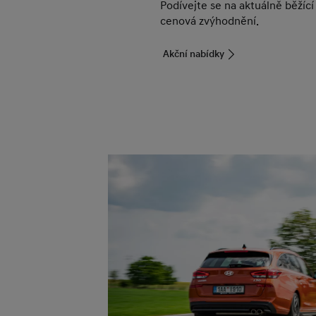
Podívejte se na aktuálně běžící
cenová zvýhodnění.
Akční nabídky