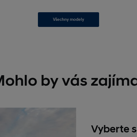
Všechny modely
ohlo by vás zajím
Vyberte s