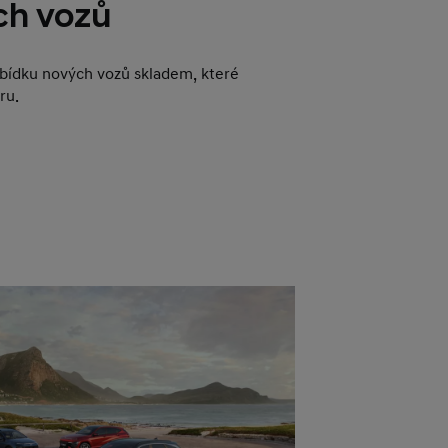
ch vozů
abídku nových vozů skladem, které
ru.