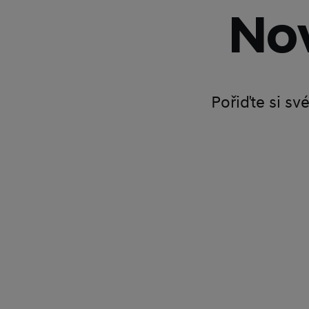
Nov
Pořiďte si sv