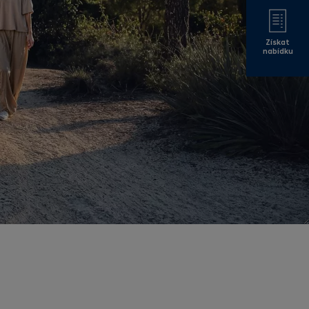
Získat
nabídku