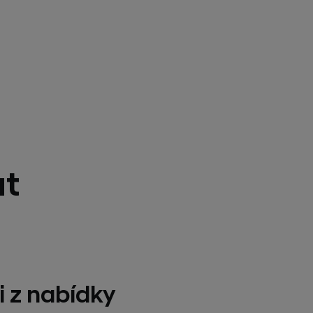
at
i z nabídky