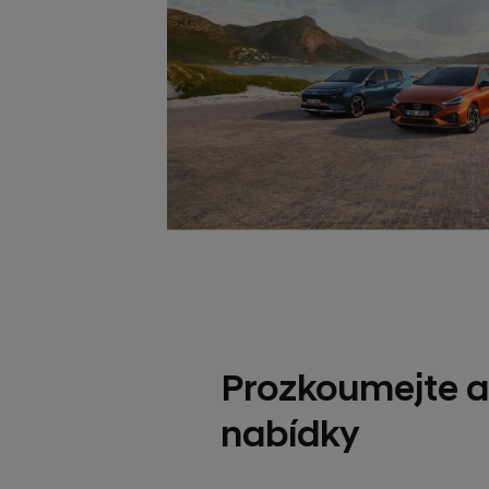
Prozkoumejte a
nabídky