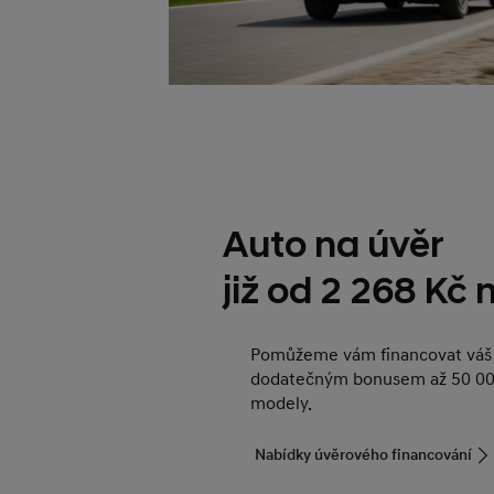
Auto na úvěr
již od 2 268 Kč
Pomůžeme vám financovat váš 
dodatečným bonusem až 50 00
modely.
Nabídky úvěrového financování