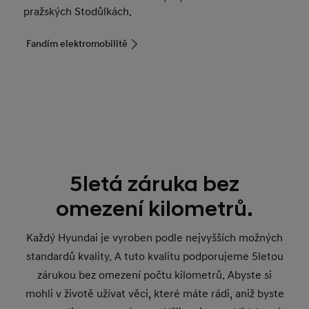
pražských Stodůlkách.
Fandím elektromobilitě
5letá záruka bez
omezení kilometrů.
Každý Hyundai je vyroben podle nejvyšších možných
standardů kvality. A tuto kvalitu podporujeme 5letou
zárukou bez omezení počtu kilometrů. Abyste si
mohli v životě užívat věci, které máte rádi, aniž byste