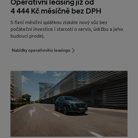
Operativní leasing již od
4 444 Kč měsíčně bez DPH
S fixní měsíční splátkou získáte nový vůz bez
počáteční investice i starostí o servis, údržbu a jeho
budoucí prodej.
Nabídky operativního leasingu