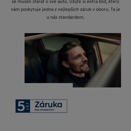
se museli starat o své auto. Užijte si extra klid, který
vám poskytuje jedna z nejlepších záruk v oboru. Ta je
u nás standardem.