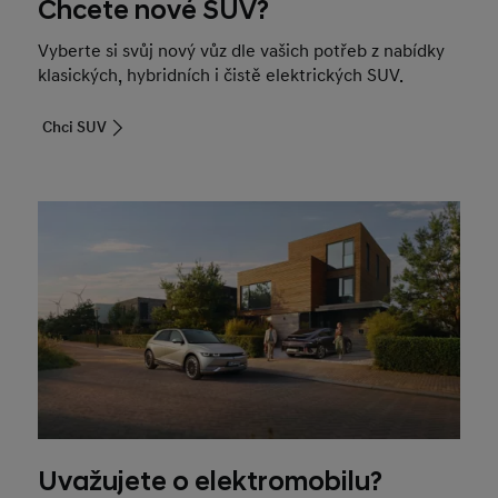
Chcete nové SUV?
Vyberte si svůj nový vůz dle vašich potřeb z nabídky
klasických, hybridních i čistě elektrických SUV.
Chci SUV
Uvažujete o elektromobilu?