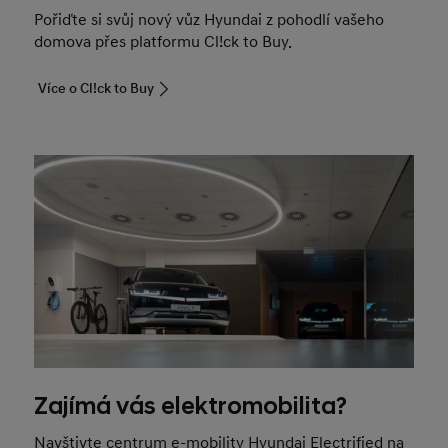
Pořiďte si svůj nový vůz Hyundai z pohodlí vašeho
domova přes platformu Cl!ck to Buy.
Více o Cl!ck to Buy
Zajímá vás elektromobilita?
Navštivte centrum e-mobility Hyundai Electrified na