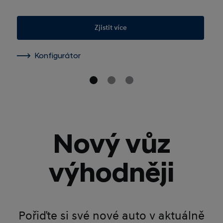
Zjistit více
Konfigurátor
Nový vůz
výhodněji
Pořiďte si své nové auto v aktuálně