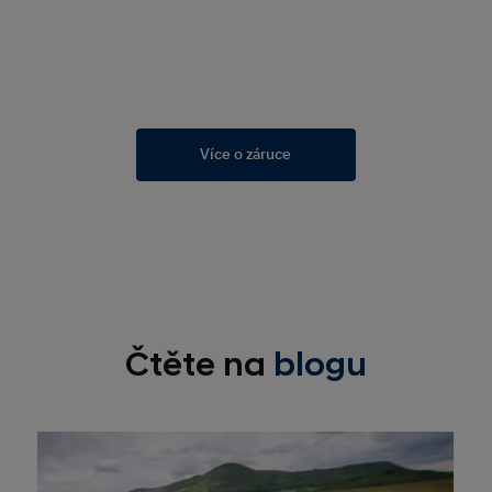
Více o záruce
Čtěte na
blogu