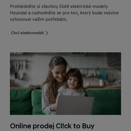
Prohlédněte si všechny čistě elektrické modely
Hyundai a rozhodněte se pro ten, který bude nejvíce
vyhovovat vašim potřebám.
Chci elektromobil
Online prodej Cl!ck to Buy