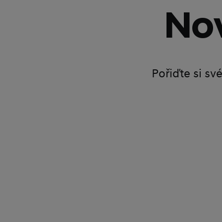
Nov
Pořiďte si sv