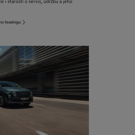
e i starostí o servis, údržbu a jeho
ho leasingu