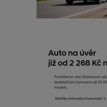
Auto na úvěr
již od 2 268 Kč
Pomůžeme vám financovat váš 
dodatečným bonusem až 50 00
modely.
Nabídky úvěrového financování