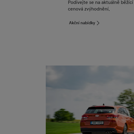
Podívejte se na aktuálně běžící
cenová zvýhodnění.
Akční nabídky