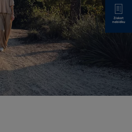
Získat
nabídku