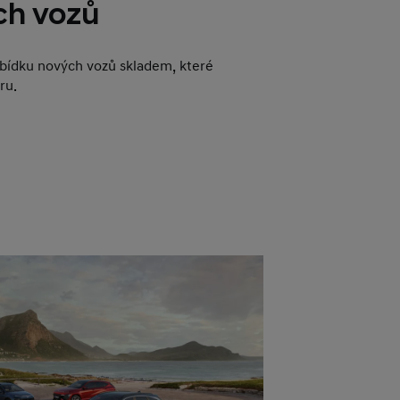
ch vozů
abídku nových vozů skladem, které
ru.