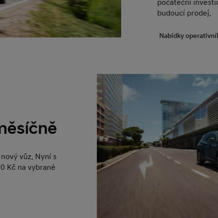
počáteční investic
budoucí prodej.
Nabídky operativní
 měsíčně
nový vůz. Nyní s
0 Kč na vybrané