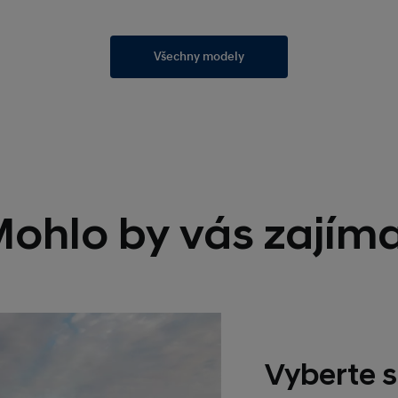
Všechny modely
ohlo by vás zajím
Vyberte s