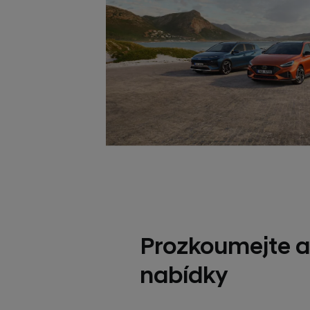
Prozkoumejte a
nabídky