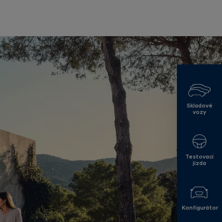
Skladové
vozy
Testovací
jízda
Konfigurátor