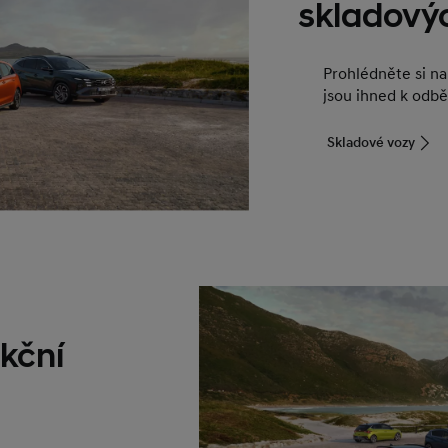
skladový
Prohlédněte si n
jsou ihned k odbě
Skladové vozy
kční