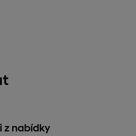
at
i z nabídky