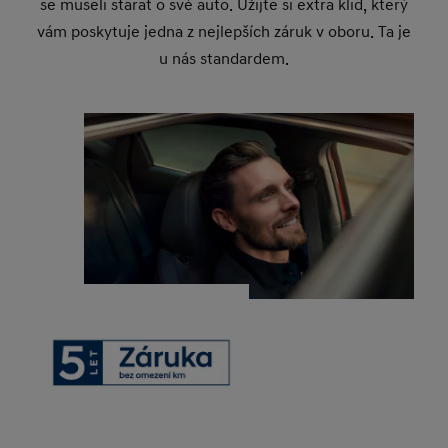
se museli starat o své auto. Užijte si extra klid, který
vám poskytuje jedna z nejlepších záruk v oboru. Ta je
u nás standardem.