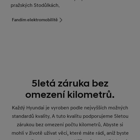
pražských Stodůlkách.
Fandím elektromobilitě
5letá záruka bez
omezení kilometrů.
Každý Hyundai je vyroben podle nejvyšších možných
standardů kvality. A tuto kvalitu podporujeme 5letou
zárukou bez omezení počtu kilometrů. Abyste si
mohli v životě užívat věci, které máte rádi, aniž byste