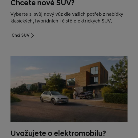
Chcete nové SUV?
Vyberte si svůj nový vůz dle vašich potřeb z nabídky
klasických, hybridních i čistě elektrických SUV.
Chci SUV
Uvažujete o elektromobilu?