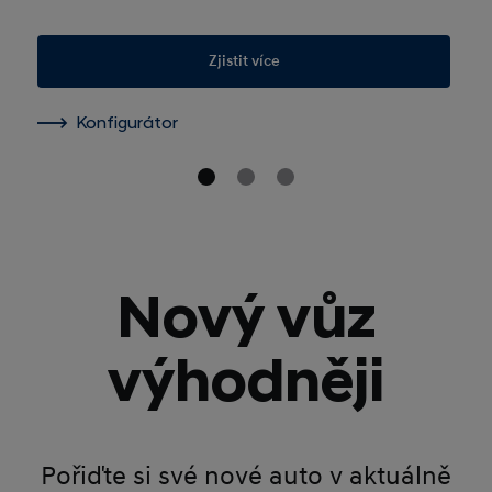
Zjistit více
Konfigurátor
Nový vůz
výhodněji
Pořiďte si své nové auto v aktuálně