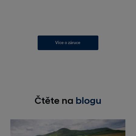
Více o záruce
Čtěte na
blogu