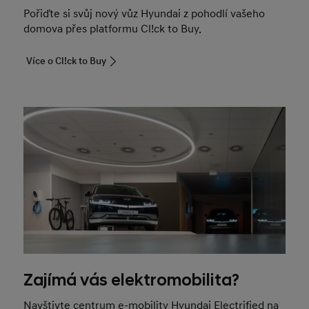
Pořiďte si svůj nový vůz Hyundai z pohodlí vašeho
domova přes platformu Cl!ck to Buy.
Více o Cl!ck to Buy
Zajímá vás elektromobilita?
Navštivte centrum e-mobility Hyundai Electrified na