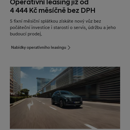
Operativní leasing již od
4 444 Kč měsíčně bez DPH
S fixní měsíční splátkou získáte nový vůz bez
počáteční investice i starostí o servis, údržbu a jeho
budoucí prodej.
Nabídky operativního leasingu