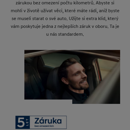
zárukou bez omezení počtu kilometrů. Abyste si
mohli v životě užívat věci, které máte rádi, aniž byste
se museli starat o své auto. Užijte si extra klid, který
vám poskytuje jedna z nejlepších záruk v oboru. Ta je
u nás standardem.