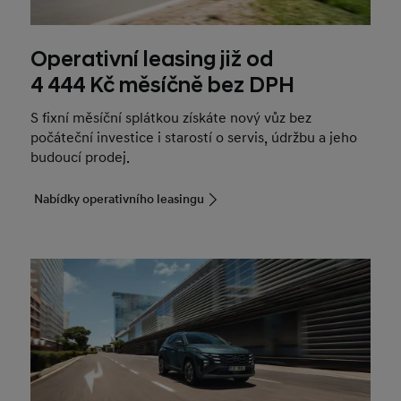
Operativní leasing již od
4 444 Kč měsíčně bez DPH
S fixní měsíční splátkou získáte nový vůz bez
počáteční investice i starostí o servis, údržbu a jeho
budoucí prodej.
Nabídky operativního leasingu