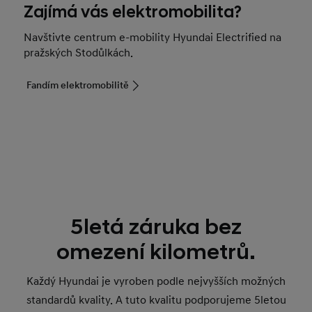
Zajímá vás elektromobilita?
Navštivte centrum e-mobility Hyundai Electrified na
pražských Stodůlkách.
Fandím elektromobilitě
5letá záruka bez
omezení kilometrů.
Každý Hyundai je vyroben podle nejvyšších možných
standardů kvality. A tuto kvalitu podporujeme 5letou