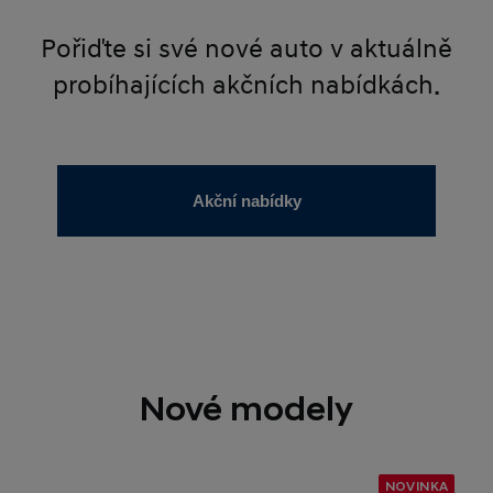
Pořiďte si své nové auto v aktuálně
probíhajících akčních nabídkách.
Akční nabídky
Nové modely
NOVINKA