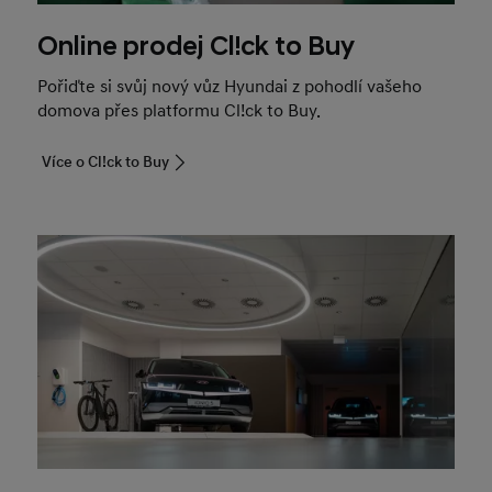
Online prodej Cl!ck to Buy
Pořiďte si svůj nový vůz Hyundai z pohodlí vašeho
domova přes platformu Cl!ck to Buy.
Více o Cl!ck to Buy