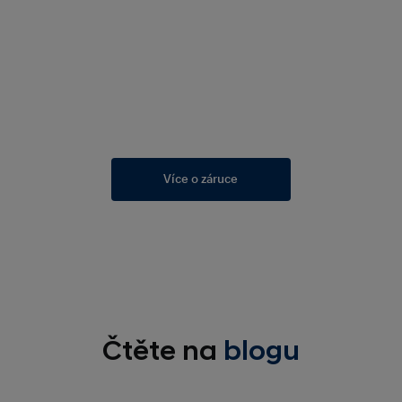
Více o záruce
Čtěte na
blogu