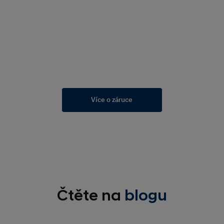
Více o záruce
Čtěte na
blogu