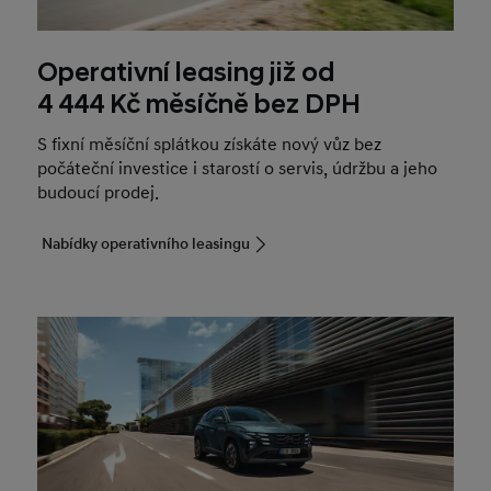
Operativní leasing již od
4 444 Kč měsíčně bez DPH
S fixní měsíční splátkou získáte nový vůz bez
počáteční investice i starostí o servis, údržbu a jeho
budoucí prodej.
Nabídky operativního leasingu