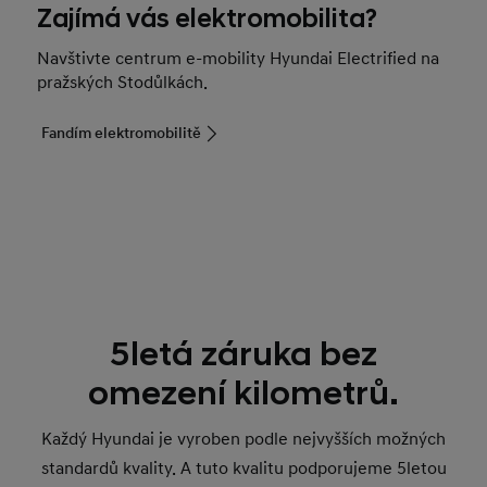
Zajímá vás elektromobilita?
Navštivte centrum e-mobility Hyundai Electrified na
pražských Stodůlkách.
Fandím elektromobilitě
5letá záruka bez
omezení kilometrů.
Každý Hyundai je vyroben podle nejvyšších možných
standardů kvality. A tuto kvalitu podporujeme 5letou