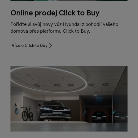
Online prodej Cl!ck to Buy
Pořiďte si svůj nový vůz Hyundai z pohodlí vašeho
domova přes platformu Cl!ck to Buy.
Více o Cl!ck to Buy