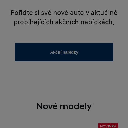
Pořiďte si své nové auto v aktuálně
probíhajících akčních nabídkách.
Akční nabídky
Nové modely
NOVINKA