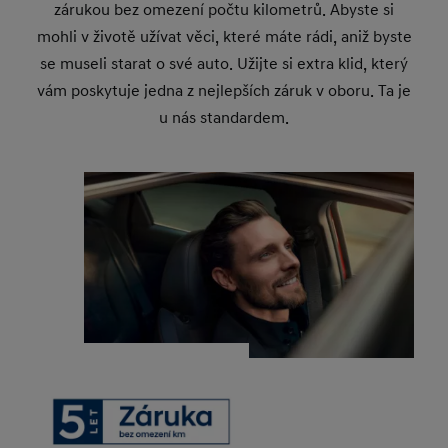
zárukou bez omezení počtu kilometrů. Abyste si
mohli v životě užívat věci, které máte rádi, aniž byste
se museli starat o své auto. Užijte si extra klid, který
vám poskytuje jedna z nejlepších záruk v oboru. Ta je
u nás standardem.