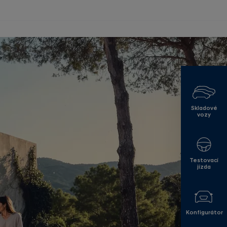
Skladové
vozy
Testovací
jízda
Konfigurátor