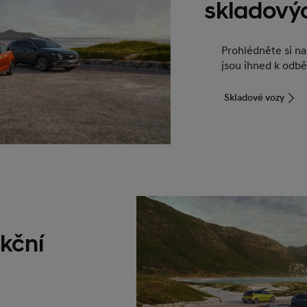
skladový
Prohlédněte si n
jsou ihned k odbě
Skladové vozy
kční