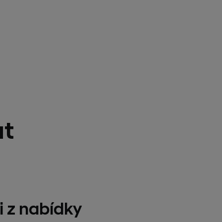
at
i z nabídky