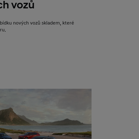
ch vozů
abídku nových vozů skladem, které
ru.