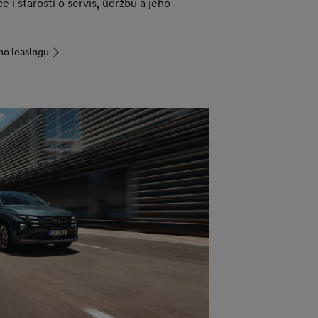
e i starostí o servis, údržbu a jeho
ho leasingu