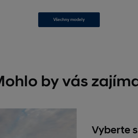
Všechny modely
ohlo by vás zajím
Vyberte s