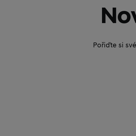
Nov
Pořiďte si sv