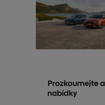
Prozkoumejte a
nabídky