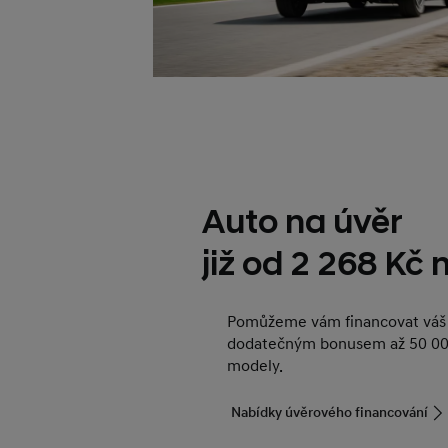
Auto na úvěr
již od 2 268 Kč
Pomůžeme vám financovat váš 
dodatečným bonusem až 50 00
modely.
Nabídky úvěrového financování