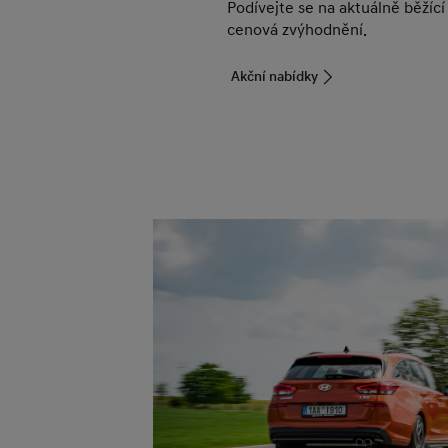
Podívejte se na aktuálně běžící
cenová zvýhodnění.
Akční nabídky