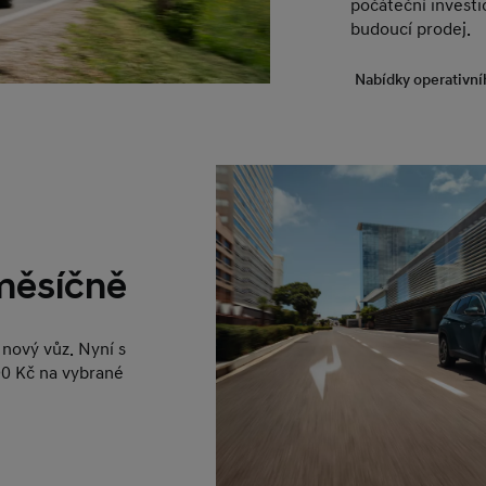
počáteční investic
budoucí prodej.
Nabídky operativní
 měsíčně
nový vůz. Nyní s
0 Kč na vybrané