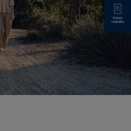
Získat
nabídku