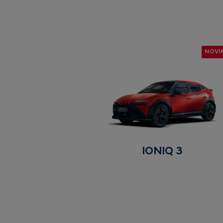
NOVI
IONIQ 3