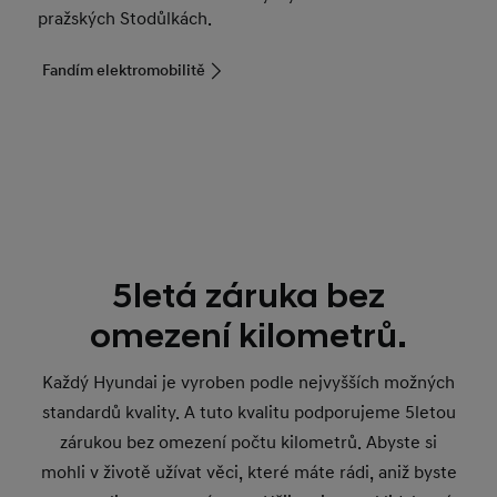
pražských Stodůlkách.
Fandím elektromobilitě
5letá záruka bez
omezení kilometrů.
Každý Hyundai je vyroben podle nejvyšších možných
standardů kvality. A tuto kvalitu podporujeme 5letou
zárukou bez omezení počtu kilometrů. Abyste si
mohli v životě užívat věci, které máte rádi, aniž byste