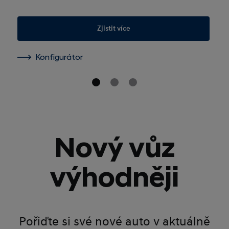
Zjistit více
Konfigurátor
Nový vůz
výhodněji
Pořiďte si své nové auto v aktuálně