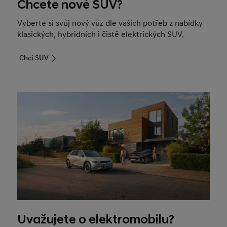
Chcete nové SUV?
Vyberte si svůj nový vůz dle vašich potřeb z nabídky
klasických, hybridních i čistě elektrických SUV.
Chci SUV
Uvažujete o elektromobilu?