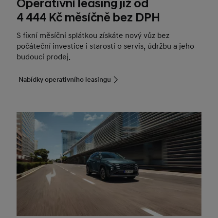
Operativní leasing již od
4 444 Kč měsíčně bez DPH
S fixní měsíční splátkou získáte nový vůz bez
počáteční investice i starostí o servis, údržbu a jeho
budoucí prodej.
Nabídky operativního leasingu