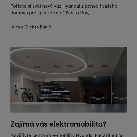
Pořiďte si svůj nový vůz Hyundai z pohodlí vašeho
domova přes platformu Cl!ck to Buy.
Více o Cl!ck to Buy
Zajímá vás elektromobilita?
Navštivte centrum e-mobility Hyundai Electrified na