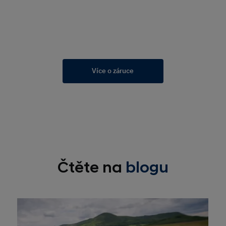
Více o záruce
Čtěte na
blogu