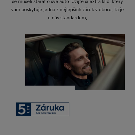
se museli starat o své auto. Užijte si extra klid, který
vám poskytuje jedna z nejlepších záruk v oboru. Ta je
u nás standardem.