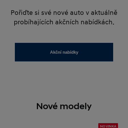
Pořiďte si své nové auto v aktuálně
probíhajících akčních nabídkách.
Akční nabídky
Nové modely
NOVINKA