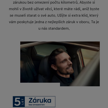
zárukou bez omezení počtu kilometrů. Abyste si
mohli v životě užívat věci, které máte rádi, aniž byste
se museli starat o své auto. Užijte si extra klid, který
vám poskytuje jedna z nejlepších záruk v oboru. Ta je
u nás standardem.