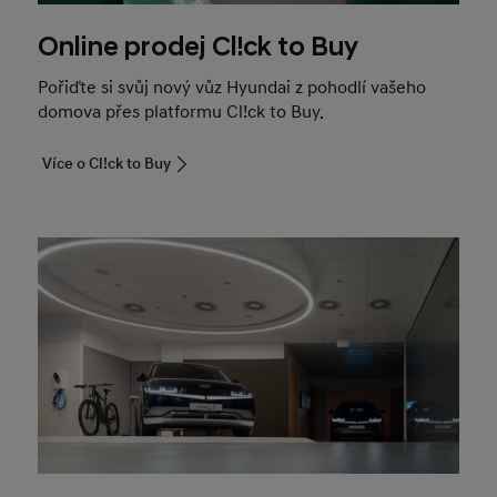
Online prodej Cl!ck to Buy
Pořiďte si svůj nový vůz Hyundai z pohodlí vašeho
domova přes platformu Cl!ck to Buy.
Více o Cl!ck to Buy