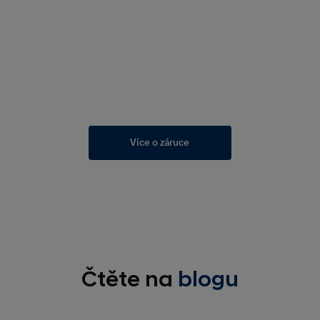
Více o záruce
Čtěte na
blogu