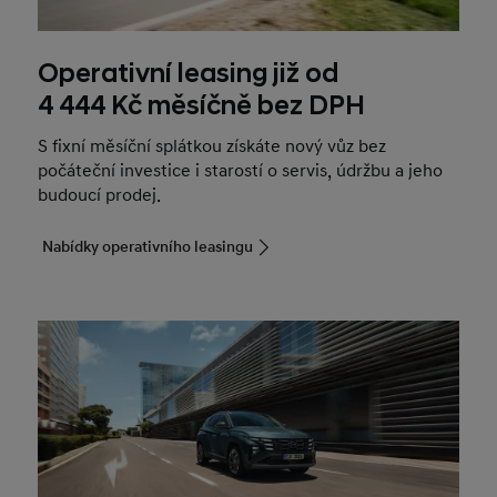
Operativní leasing již od
4 444 Kč měsíčně bez DPH
S fixní měsíční splátkou získáte nový vůz bez
počáteční investice i starostí o servis, údržbu a jeho
budoucí prodej.
Nabídky operativního leasingu