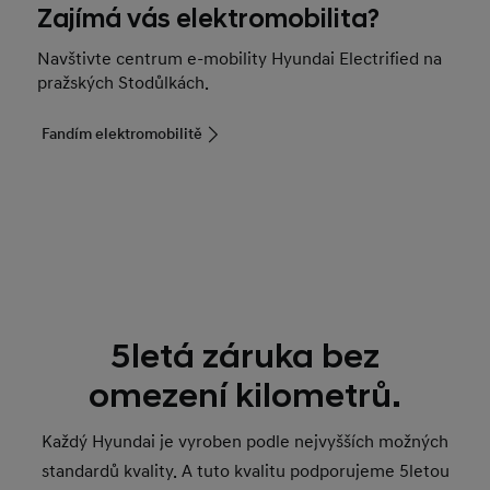
Zajímá vás elektromobilita?
Navštivte centrum e-mobility Hyundai Electrified na
pražských Stodůlkách.
Fandím elektromobilitě
5letá záruka bez
omezení kilometrů.
Každý Hyundai je vyroben podle nejvyšších možných
standardů kvality. A tuto kvalitu podporujeme 5letou