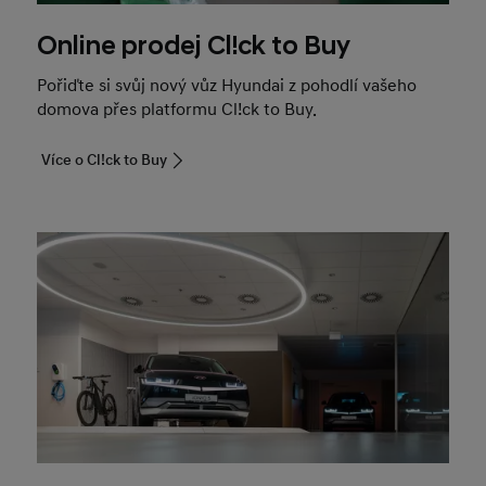
Online prodej Cl!ck to Buy
Pořiďte si svůj nový vůz Hyundai z pohodlí vašeho
domova přes platformu Cl!ck to Buy.
Více o Cl!ck to Buy