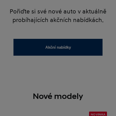
Pořiďte si své nové auto v aktuálně
probíhajících akčních nabídkách.
Akční nabídky
Nové modely
NOVINKA