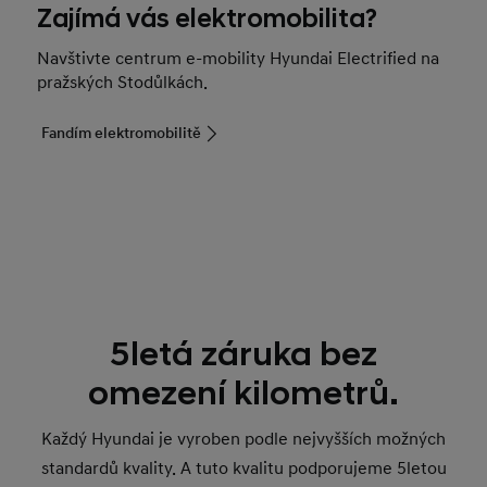
Zajímá vás elektromobilita?
Navštivte centrum e-mobility Hyundai Electrified na
pražských Stodůlkách.
Fandím elektromobilitě
5letá záruka bez
omezení kilometrů.
Každý Hyundai je vyroben podle nejvyšších možných
standardů kvality. A tuto kvalitu podporujeme 5letou