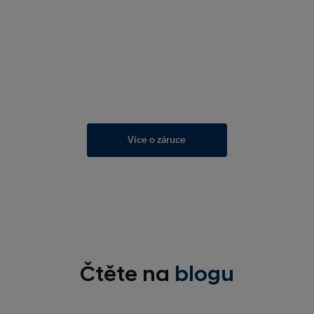
Více o záruce
Čtěte na
blogu