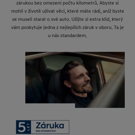
zárukou bez omezení počtu kilometrů. Abyste si
mohli v životě užívat věci, které máte rádi, aniž byste
se museli starat o své auto. Užijte si extra klid, který
vám poskytuje jedna z nejlepších záruk v oboru. Ta je
u nás standardem.