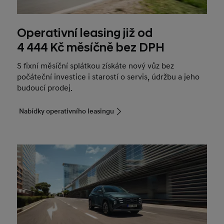
Operativní leasing již od
4 444 Kč měsíčně bez DPH
S fixní měsíční splátkou získáte nový vůz bez
počáteční investice i starostí o servis, údržbu a jeho
budoucí prodej.
Nabídky operativního leasingu